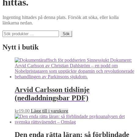
hittas.
Ingenting hittades på denna plats. Försök att söka, eller kolla
länkarna nedan.
Sök
Sök
efter:
Nytt i butik
Arvid Carlsson tidslinje
(nedladdningsbar PDF)
kr
19.00
Lägg till i varukorg
Den enda rätta läran: så förblindade