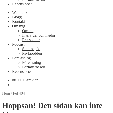
Recensioner
Webbutik
Blogg
Kontakt
Om mig
Om mig
Intervjuer och media
Pressbilder
Podcast
Sinnessjukt
Psykpodden
Föreläsning
Föreläsning
Författarbesök
Recensioner
kr
0.00
0 artiklar
Hem
/
Fel 404
Hoppsan! Den sidan kan inte