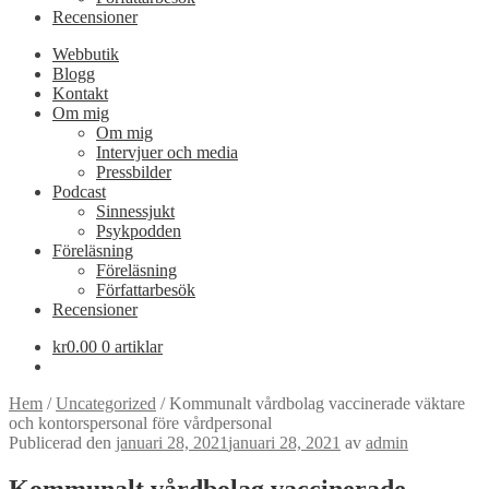
Recensioner
Webbutik
Blogg
Kontakt
Om mig
Om mig
Intervjuer och media
Pressbilder
Podcast
Sinnessjukt
Psykpodden
Föreläsning
Föreläsning
Författarbesök
Recensioner
kr
0.00
0 artiklar
Hem
/
Uncategorized
/
Kommunalt vårdbolag vaccinerade väktare
och kontorspersonal före vårdpersonal
Publicerad den
januari 28, 2021
januari 28, 2021
av
admin
Kommunalt vårdbolag vaccinerade