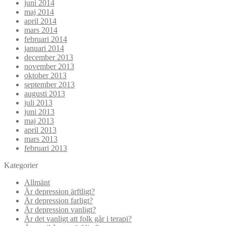
juni 2014
maj 2014
april 2014
mars 2014
februari 2014
januari 2014
december 2013
november 2013
oktober 2013
september 2013
augusti 2013
juli 2013
juni 2013
maj 2013
april 2013
mars 2013
februari 2013
Kategorier
Allmänt
Är depression ärftligt?
Är depression farligt?
Är depression vanligt?
Är det vanligt att folk går i terapi?