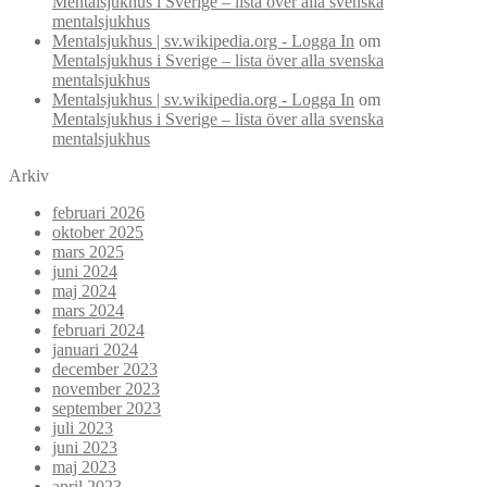
Mentalsjukhus i Sverige – lista över alla svenska
mentalsjukhus
Mentalsjukhus | sv.wikipedia.org - Logga In
om
Mentalsjukhus i Sverige – lista över alla svenska
mentalsjukhus
Mentalsjukhus | sv.wikipedia.org - Logga In
om
Mentalsjukhus i Sverige – lista över alla svenska
mentalsjukhus
Arkiv
februari 2026
oktober 2025
mars 2025
juni 2024
maj 2024
mars 2024
februari 2024
januari 2024
december 2023
november 2023
september 2023
juli 2023
juni 2023
maj 2023
april 2023