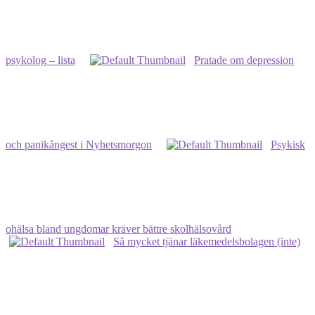
psykolog – lista
Pratade om depression
och panikångest i Nyhetsmorgon
Psykisk
ohälsa bland ungdomar kräver bättre skolhälsovård
Så mycket tjänar läkemedelsbolagen (inte)