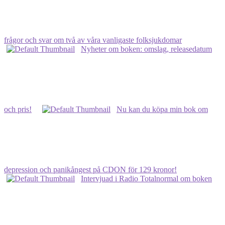
frågor och svar om två av våra vanligaste folksjukdomar
Nyheter om boken: omslag, releasedatum
och pris!
Nu kan du köpa min bok om
depression och panikångest på CDON för 129 kronor!
Intervjuad i Radio Totalnormal om boken