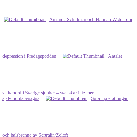
Amanda Schulman och Hannah Widell om
depression i Fredagspodden
Antalet
självmord i Sverige sjunker – svenskar inte mer
självmordsbenägna
Sura uppstötningar
och halsbränna av Sertralin/Zoloft