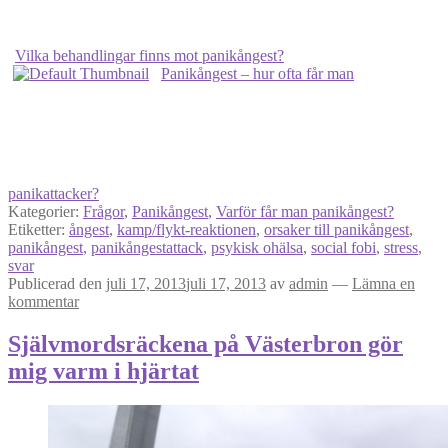
Vilka behandlingar finns mot panikångest?
Panikångest – hur ofta får man
panikattacker?
Kategorier:
Frågor
,
Panikångest
,
Varför får man panikångest?
Etiketter:
ångest
,
kamp/flykt-reaktionen
,
orsaker till panikångest
,
panikångest
,
panikångestattack
,
psykisk ohälsa
,
social fobi
,
stress
,
svar
Publicerad den
juli 17, 2013
juli 17, 2013
av
admin
—
Lämna en
kommentar
Självmordsräckena på Västerbron gör
mig varm i hjärtat