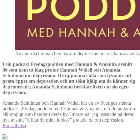
Amanda Schulman berättar om depressionen i veckans avsnitt 
I sin podcast Fredagspodden med Hannah & Amanda avsnitt
86 som kom ut idag pratar Hannah Widell och Amanda
Schulman om depression. De uppmanar alla sina lyssnare att
prata öppet om depression och att söka hjälp om de känner sig
deprimerade, Amanda Schulman berättar även om sin egen
depression.
Amanda Schulman och Hannah Widell har en av Sveriges största
podcasts, Fredagspodden med Hannah & Amanda, där de pratar om
allt möjligt som händer i deras liv. Imorse när jag lyssnade på deras
nya avsnitt ”Gillar du mina looks?” pratade de om depression.
Amanda
Fortsätt läsa
Schulman
och