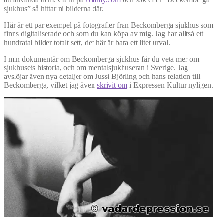
sjukhus” så hittar ni bilderna där.
Här är ett par exempel på fotografier från Beckomberga sjukhus som
finns digitaliserade och som du kan köpa av mig. Jag har alltså ett
hundratal bilder totalt sett, det här är bara ett litet urval.
I min dokumentär om Beckomberga sjukhus får du veta mer om
sjukhusets historia, och om mentalsjukhuseran i Sverige. Jag
avslöjar även nya detaljer om Jussi Björling och hans relation till
Beckomberga, vilket jag även
skrivit om
i Expressen Kultur nyligen.