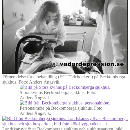
Förberedelse för elbehandling (ECT/”elchocker”) på Beckomberga
sjukhus.
Foto: Anders Ängsvik.
Stora kvinns Beckomberga sjukhus. Foto:
Anders Ängsvik.
Personalmöte på Beckomberga sjukhus.
Foto:
Anders Ängsvik.
Landskapsvy över Beckomberga sjukhus och sjukhusparken, bild