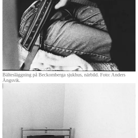
Bältesläggning på Beckomberga sjukhus, närbild. Foto: Anders
Ängsvik.