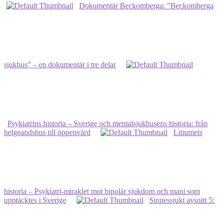
Dokumentär Beckomberga: ”Beckomberga
sjukhus” – en dokumentär i tre delar
Psykiatrins historia – Sverige och mentalsjukhusens historia: från
helgeandshus till öppenvård
Litiumets
historia ‒ Psykiatri-miraklet mot bipolär sjukdom och mani som
upptäcktes i Sverige
Sinnessjukt avsnitt 5: