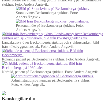
Förberedelse för elbehandling (ECT/”elchocker”) på Beckomberga
sjukhus.
Foto: Anders Ängsvik.
Stora kvinns Beckomberga sjukhus. Foto:
Anders Ängsvik.
Personalmöte på Beckomberga sjukhus.
Foto:
Anders Ängsvik.
Landskapsvy över Beckomberga sjukhus och sjukhusparken, bild
från köksbyggnadens tak.
Foto: Anders Ängsvik.
Rökande patient på Beckomberga sjukhus.
Foto: Anders Ängsvik.
Närbild, patient på Beckomberga sjukhus.
Foto: Anders Ängsvik.
Administrationsbyggnaden på Beckomberga sjukhus.
Foto: Anders Ängsvik.
Kanske gillar du: