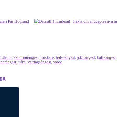
karen Pär Höglund
Fakta om antidepressiva 
hlström
,
ekonomiångest
,
forskare
,
hälsoångest
,
jobbångest
,
kaffeångest
äderångest
,
vård
,
vardagsångest
,
video
ng