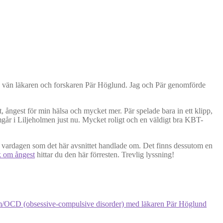
in vän läkaren och forskaren Pär Höglund. Jag och Pär genomförde
, ångest för min hälsa och mycket mer. Pär spelade bara in ett klipp,
mgår i Liljeholmen just nu. Mycket roligt och en väldigt bra KBT-
i vardagen som det här avsnittet handlade om. Det finns dessutom en
 om ångest
hittar du den här förresten. Trevlig lyssning!
/OCD (obsessive-compulsive disorder) med läkaren Pär Höglund