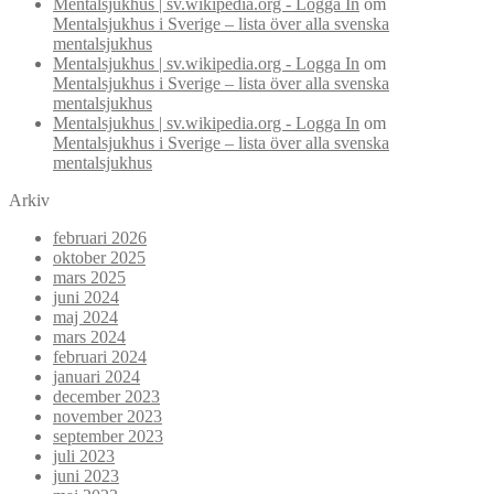
Mentalsjukhus | sv.wikipedia.org - Logga In
om
Mentalsjukhus i Sverige – lista över alla svenska
mentalsjukhus
Mentalsjukhus | sv.wikipedia.org - Logga In
om
Mentalsjukhus i Sverige – lista över alla svenska
mentalsjukhus
Mentalsjukhus | sv.wikipedia.org - Logga In
om
Mentalsjukhus i Sverige – lista över alla svenska
mentalsjukhus
Arkiv
februari 2026
oktober 2025
mars 2025
juni 2024
maj 2024
mars 2024
februari 2024
januari 2024
december 2023
november 2023
september 2023
juli 2023
juni 2023