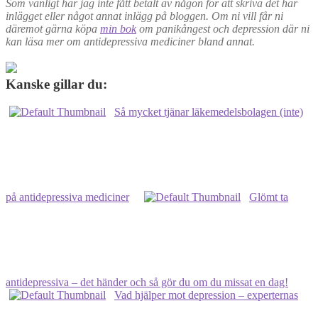
Som vanligt har jag inte fått betalt av någon för att skriva det här
inlägget eller något annat inlägg på bloggen. Om ni vill får ni
däremot gärna köpa
min bok
om panikångest och depression där ni
kan läsa mer om antidepressiva mediciner bland annat.
Kanske gillar du:
Så mycket tjänar läkemedelsbolagen (inte)
på antidepressiva mediciner
Glömt ta
antidepressiva – det händer och så gör du om du missat en dag!
Vad hjälper mot depression – experternas