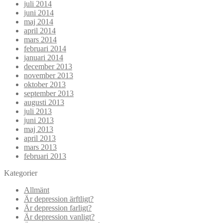
juli 2014
juni 2014
maj 2014
april 2014
mars 2014
februari 2014
januari 2014
december 2013
november 2013
oktober 2013
september 2013
augusti 2013
juli 2013
juni 2013
maj 2013
april 2013
mars 2013
februari 2013
Kategorier
Allmänt
Är depression ärftligt?
Är depression farligt?
Är depression vanligt?