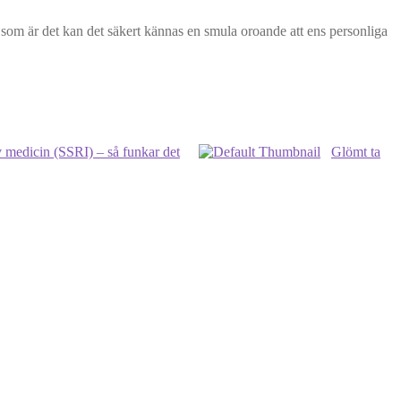
n som är det kan det säkert kännas en smula oroande att ens personliga
 medicin (SSRI) – så funkar det
Glömt ta