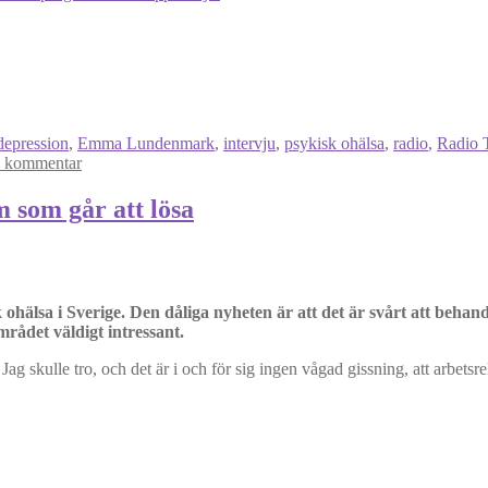
depression
,
Emma Lundenmark
,
intervju
,
psykisk ohälsa
,
radio
,
Radio 
 kommentar
 som går att lösa
 ohälsa i Sverige. Den dåliga nyheten är att det är svårt att behand
mrådet väldigt intressant.
 Jag skulle tro, och det är i och för sig ingen vågad gissning, att arbet