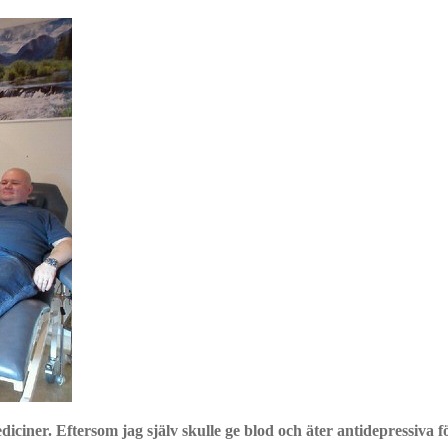
iciner. Eftersom jag själv skulle ge blod och äter antidepressiva f