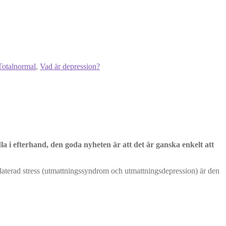
Totalnormal
,
Vad är depression?
la i efterhand, den goda nyheten är att det är ganska enkelt att
srelaterad stress (utmattningssyndrom och utmattningsdepression) är den