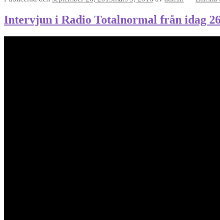
Intervjun i Radio Totalnormal från idag 2