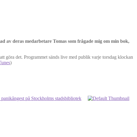
vjuad av deras medarbetare Tomas som frågade mig om min bok,
 att göra det. Programmet sänds live med publik varje torsdag klockan
Tunes
)
 panikångest på Stockholms stadsbibliotek