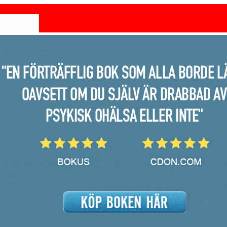
dokumentärer.