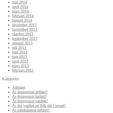
maj 2014
april 2014
mars 2014
februari 2014
januari 2014
december 2013
november 2013
oktober 2013
september 2013
augusti 2013
juli 2013
juni 2013
maj 2013
april 2013
mars 2013
februari 2013
Kategorier
Allmänt
Är depression ärftligt?
Är depression farligt?
Är depression vanligt?
Är det vanligt att folk går i terapi?
Är panikångest ärftligt?