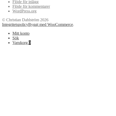
Flöde för inlägg
Flöde för kommentarer
WordPress.org
© Christian Dahlström 2026
Integritetspolicy
Byggt med WooCommerce
.
Mitt konto
Sök
Varukorg
0