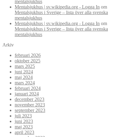
mentalsjukhus
Mentalsjukhus | sv.wikipedia.org - Logga In
om
Mentalsjukhus i Sverige – lista över alla svenska
mentalsjukhus
Mentalsjukhus | sv.wikipedia.org - Logga In
om
Mentalsjukhus i Sverige – lista över alla svenska
mentalsjukhus
Arkiv
februari 2026
oktober 2025
mars 2025
juni 2024
maj 2024
mars 2024
februari 2024
januari 2024
december 2023
november 2023
september 2023
juli 2023
juni 2023
maj 2023
april 2023