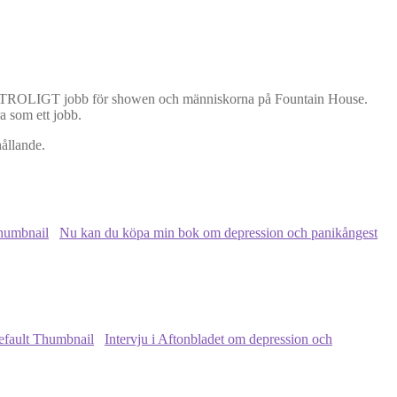
t OTROLIGT jobb för showen och människorna på Fountain House.
ra som ett jobb.
hållande.
Nu kan du köpa min bok om depression och panikångest
Intervju i Aftonbladet om depression och