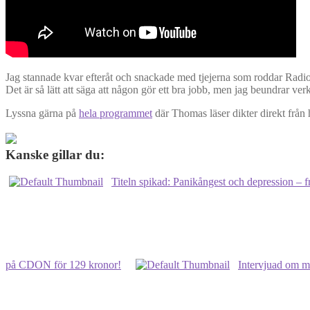
Jag stannade kvar efteråt och snackade med tjejerna som roddar 
Det är så lätt att säga att någon gör ett bra jobb, men jag beundrar ve
Lyssna gärna på
hela programmet
där Thomas läser dikter direkt från 
Kanske gillar du:
Titeln spikad: Panikångest och depression – 
på CDON för 129 kronor!
Intervjuad om m