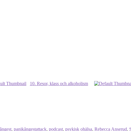
10. Resor, klass och alkoholism
ångest
,
panikångestattack
,
podcast
,
psykisk ohälsa
,
Rebecca Anserud
,