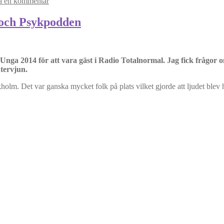
 en kommentar
 och Psykpodden
 Unga 2014 för att vara gäst i Radio Totalnormal. Jag fick fråg
ntervjun.
m. Det var ganska mycket folk på plats vilket gjorde att ljudet blev ha