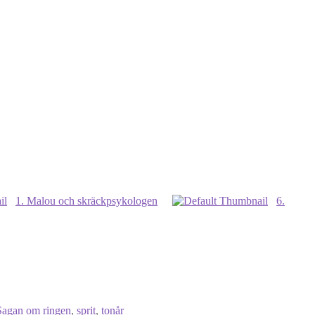
1. Malou och skräckpsykologen
6.
Sagan om ringen
,
sprit
,
tonår