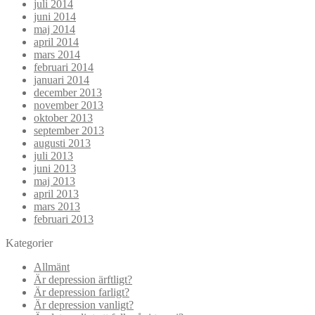
juli 2014
juni 2014
maj 2014
april 2014
mars 2014
februari 2014
januari 2014
december 2013
november 2013
oktober 2013
september 2013
augusti 2013
juli 2013
juni 2013
maj 2013
april 2013
mars 2013
februari 2013
Kategorier
Allmänt
Är depression ärftligt?
Är depression farligt?
Är depression vanligt?