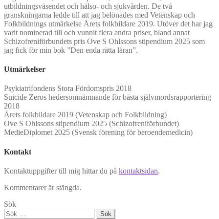
utbildningsväsendet och hälso- och sjukvården. De två
granskningarna ledde till att jag belönades med Vetenskap och
Folkbildnings utmärkelse Årets folkbildare 2019. Utöver det har jag
varit nominerad till och vunnit flera andra priser, bland annat
Schizofreniförbundets pris Ove S Ohlssons stipendium 2025 som
jag fick för min bok ”Den enda rätta läran”.
Utmärkelser
Psykiatrifondens Stora Fördomspris 2018
Suicide Zeros hedersomnämnande för bästa självmordsrapportering
2018
Årets folkbildare 2019 (Vetenskap och Folkbildning)
Ove S Ohlssons stipendium 2025 (Schizofreniförbundet)
MedieDiplomet 2025 (Svensk förening för beroendemedicin)
Kontakt
Kontaktuppgifter till mig hittar du på
kontaktsidan
.
Kommentarer är stängda.
Sök
Sök