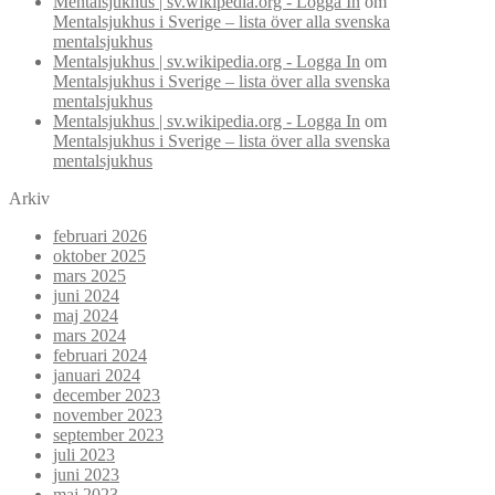
Mentalsjukhus | sv.wikipedia.org - Logga In
om
Mentalsjukhus i Sverige – lista över alla svenska
mentalsjukhus
Mentalsjukhus | sv.wikipedia.org - Logga In
om
Mentalsjukhus i Sverige – lista över alla svenska
mentalsjukhus
Mentalsjukhus | sv.wikipedia.org - Logga In
om
Mentalsjukhus i Sverige – lista över alla svenska
mentalsjukhus
Arkiv
februari 2026
oktober 2025
mars 2025
juni 2024
maj 2024
mars 2024
februari 2024
januari 2024
december 2023
november 2023
september 2023
juli 2023
juni 2023
maj 2023