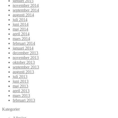
januari 2015
november 2014
september 2014
augusti 2014
juli 2014
juni 2014
maj 2014
april 2014
mars 2014
februari 2014
januari 2014
december 2013
november 2013
oktober 2013
september 2013
augusti 2013
juli 2013
juni 2013
maj 2013
april 2013
mars 2013
februari 2013
Kategorier