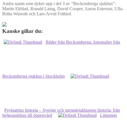
Andra namn som dyker upp i del 3 av ”Beckomberga sjukhus”:
Martin Ekblad, Ronald Laing, David Cooper, Aaron Esterson, Ulla-
Britta Winroth och Lars-Arvid Frithiof.
Kanske gillar du:
Bilder från Beckomberga: fotografier från
Beckomberga sjukhus i Stockholm
Psykiatrins historia – Sverige och mentalsjukhusens historia: från
helgeandshus till öppenvård
Litiumets