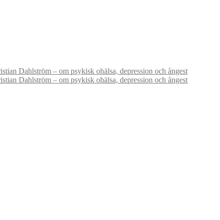
stian Dahlström – om psykisk ohälsa, depression och ångest
stian Dahlström – om psykisk ohälsa, depression och ångest