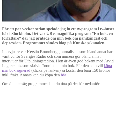
För ett par veckor sedan spelade jag in ett tv-program i tv-huset
här i Stockholm. Det var UR:s magnifika program ”En bok, en
författare” där jag pratade om min bok om panikångest och
depression. Programmet sändes idag på Kunskapskanalen.
Intervjuare var Kerstin Brunnberg, journalisten som bland annat har
varit vd för Sveriges Radio och som numera gör bland annat
intervjuer för Utbildningsradion. Hon är även god bekant med Arvid
Lagercrantz som skrivit förordet till min bok. För den som vill
köpa
min bok signerad
(klicka på länken) så kostar den bara 150 kronor
inkl. frakt. Annars kan du köpa den
här
.
Om du inte såg programmet kan du titta på det här nedanför: