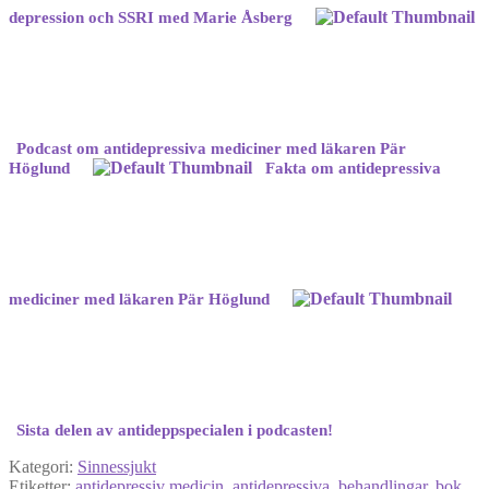
depression och SSRI med Marie Åsberg
Podcast om antidepressiva mediciner med läkaren Pär
Höglund
Fakta om antidepressiva
mediciner med läkaren Pär Höglund
Sista delen av antideppspecialen i podcasten!
Kategori:
Sinnessjukt
Etiketter:
antidepressiv medicin
,
antidepressiva
,
behandlingar
,
bok