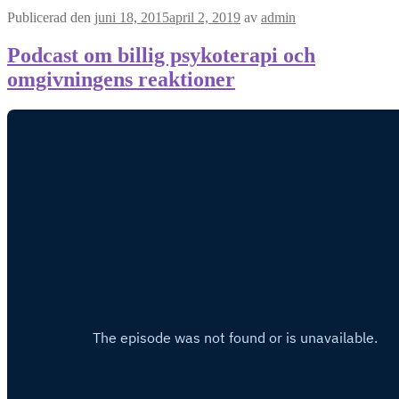
Publicerad den
juni 18, 2015
april 2, 2019
av
admin
Podcast om billig psykoterapi och
omgivningens reaktioner