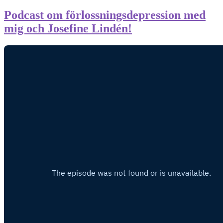
Podcast om förlossningsdepression med
mig och Josefine Lindén!