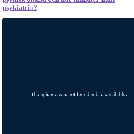
psykiatrin?