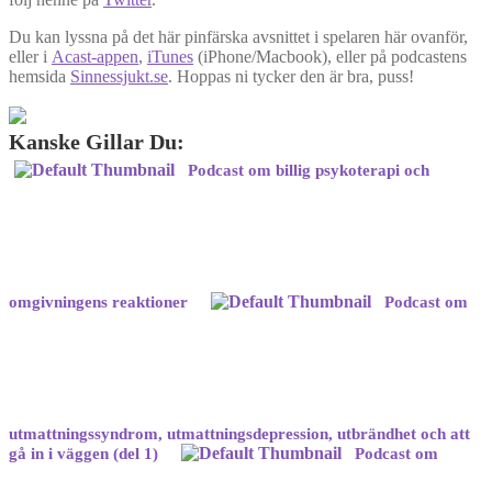
Du kan lyssna på det här pinfärska avsnittet i spelaren här ovanför,
eller i
Acast-appen
,
iTunes
(iPhone/Macbook), eller på podcastens
hemsida
Sinnessjukt.se
. Hoppas ni tycker den är bra, puss!
Kanske Gillar Du:
Podcast om billig psykoterapi och
omgivningens reaktioner
Podcast om
utmattningssyndrom, utmattningsdepression, utbrändhet och att
gå in i väggen (del 1)
Podcast om