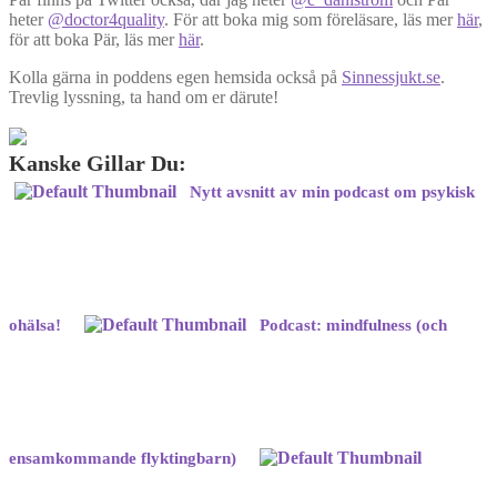
heter
@doctor4quality
. För att boka mig som föreläsare, läs mer
här
,
för att boka Pär, läs mer
här
.
Kolla gärna in poddens egen hemsida också på
Sinnessjukt.se
.
Trevlig lyssning, ta hand om er därute!
Kanske Gillar Du:
Nytt avsnitt av min podcast om psykisk
ohälsa!
Podcast: mindfulness (och
ensamkommande flyktingbarn)