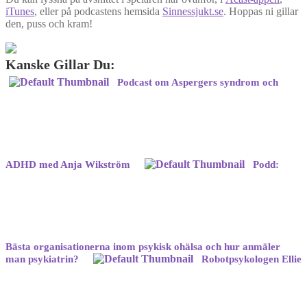
iTunes
, eller på podcastens hemsida
Sinnessjukt.se
. Hoppas ni gillar
den, puss och kram!
Kanske Gillar Du:
Podcast om Aspergers syndrom och
ADHD med Anja Wikström
Podd:
Bästa organisationerna inom psykisk ohälsa och hur anmäler
man psykiatrin?
Robotpsykologen Ellie