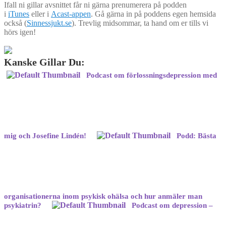
Ifall ni gillar avsnittet får ni gärna prenumerera på podden
i
iTunes
eller i
Acast-appen
. Gå gärna in på poddens egen hemsida
också (
Sinnessjukt.se
). Trevlig midsommar, ta hand om er tills vi
hörs igen!
Kanske Gillar Du:
Podcast om förlossningsdepression med
mig och Josefine Lindén!
Podd: Bästa
organisationerna inom psykisk ohälsa och hur anmäler man
psykiatrin?
Podcast om depression –