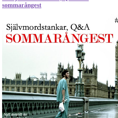
sommarångest