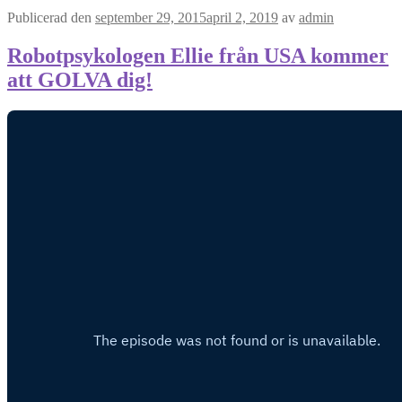
Publicerad den
september 29, 2015
april 2, 2019
av
admin
Robotpsykologen Ellie från USA kommer
att GOLVA dig!