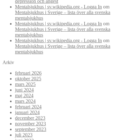
depression och ångest
Mentalsjukhus | sv.wikipedia.org - Logga In
om
Mentalsjukhus i Sverige – lista över alla svenska
mentalsjukhus
Mentalsjukhus | sv.wikipedia.org - Logga In
om
Mentalsjukhus i Sverige – lista över alla svenska
mentalsjukhus
Mentalsjukhus | sv.wikipedia.org - Logga In
om
Mentalsjukhus i Sverige – lista över alla svenska
mentalsjukhus
Arkiv
februari 2026
oktober 2025
mars 2025
juni 2024
maj 2024
mars 2024
februari 2024
januari 2024
december 2023
november 2023
september 2023
juli 2023