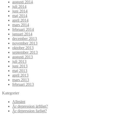
augusti 2014
juli 2014
juni 2014
maj 2014
april 2014
mars 2014
februari 2014
januari 2014
december 2013
november 2013
oktober 2013
september 2013
augusti 2013
juli 2013
juni 2013
maj 2013
april 2013
mars 2013
februari 2013
Kategorier
Allmänt
Är depression ärftligt?
Är depression farligt?