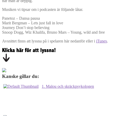
när man är deppig.
Musiken vi tipsar om i podcasten är följande låtar.
Panetoz – Dansa pausa
Marit Bergman – Lets just fall in love
Journey Don’t stop believing
Snoop Dogg, Wiz Khalifa, Bruno Mars – Young, wild and free
Avsnittet finns att lyssna på i spelaren här nedanför eller i
iTunes
.
Kanske gillar du:
1. Malou och skräckpsykologen