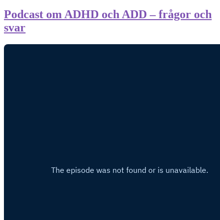
Podcast om ADHD och ADD – frågor och
svar