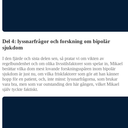
Del 4: lyssnarfrågor och forskning om bipolär
sjukdom
I den fjärde och sista delen sen, så pratar vi om vikten av
regelbundenhet och om olika livsstilsfaktorer som spelar in, Mikael
berättar vilka dom mest lovande forskningsspåren inom bipolär
sjukdom är just nu, om vilka friskfaktorer som gör att han känner
hopp för en patient, och, inte minst: lyssnarfrågorna, som brukar
vara bra, men som var outstanding den här gången, vilket Mikael
själv tyckte faktiskt.