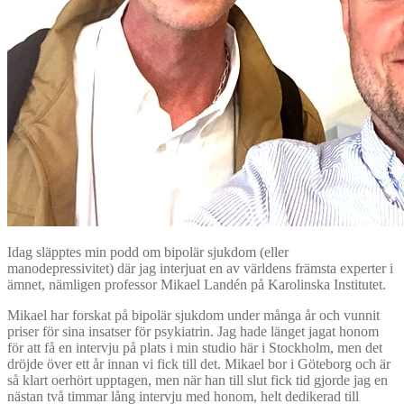
Idag släpptes min podd om bipolär sjukdom (eller
manodepressivitet) där jag interjuat en av världens främsta experter i
ämnet, nämligen professor Mikael Landén på Karolinska Institutet.
Mikael har forskat på bipolär sjukdom under många år och vunnit
priser för sina insatser för psykiatrin. Jag hade länget jagat honom
för att få en intervju på plats i min studio här i Stockholm, men det
dröjde över ett år innan vi fick till det. Mikael bor i Göteborg och är
så klart oerhört upptagen, men när han till slut fick tid gjorde jag en
nästan två timmar lång intervju med honom, helt dedikerad till