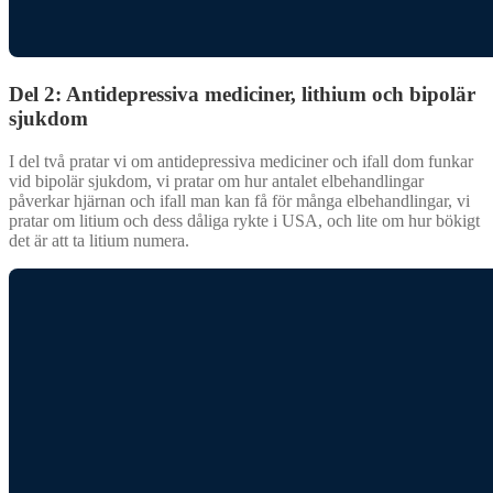
Del 2: Antidepressiva mediciner, lithium och bipolär
sjukdom
I del två pratar vi om antidepressiva mediciner och ifall dom funkar
vid bipolär sjukdom, vi pratar om hur antalet elbehandlingar
påverkar hjärnan och ifall man kan få för många elbehandlingar, vi
pratar om litium och dess dåliga rykte i USA, och lite om hur bökigt
det är att ta litium numera.