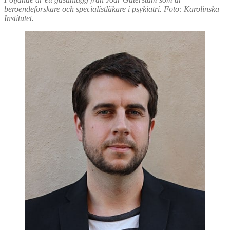
beroendeforskare och specialistläkare i psykiatri. Foto: Karolinska
Institutet.