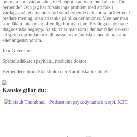
om man har svårt att sluta med något, kan man inte kalla det för
beroende? Och jag har förstås inga problem med att folk i
vardagsspråket använder ord som beroende och andra facktermer i
bredare mening, utan att tänka på olika definitioner. Men när man
som läkare uttalar sig offentligt bör man inte förvränga etablerade
diagnostiska begrepp. Särskilt när man som i det här fallet riskerar
att sprida ogrundad oro till massor av människor med depression
eller ångestsyndrom.
Joar Guterstam
Specialistläkare i psykiatri, medicine doktor
Beroendecentrum Stockholm och Karolinska Institutet
Kanske gillar du:
Podcast om psykodynamisk terapi, KBT,