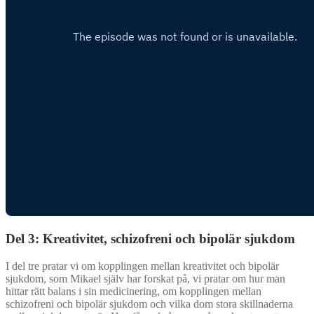
Del 3: Kreativitet, schizofreni och bipolär sjukdom
I del tre pratar vi om kopplingen mellan kreativitet och bipolär
sjukdom, som Mikael själv har forskat på, vi pratar om hur man
hittar rätt balans i sin medicinering, om kopplingen mellan
schizofreni och bipolär sjukdom och vilka dom stora skillnaderna