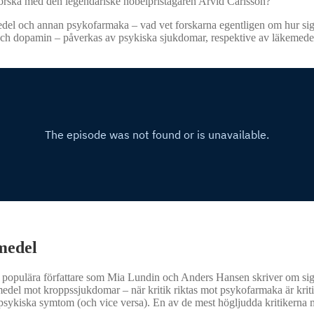
forska med den legendariske nobelpristagaren Arvid Carlsson?
edel och annan psykofarmaka – vad vet forskarna egentligen om hur sign
och dopamin – påverkas av psykiska sjukdomar, respektive av läkemedel
emedel
 hur populära författare som Mia Lundin och Anders Hansen skriver om sig
del mot kroppssjukdomar – när kritik riktas mot psykofarmaka är kriti
sykiska symtom (och vice versa). En av de mest högljudda kritikerna 