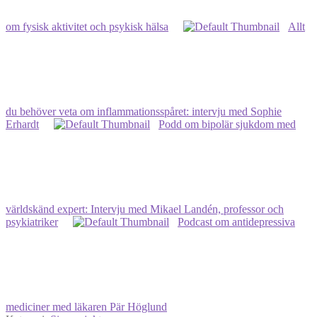
om fysisk aktivitet och psykisk hälsa
Allt
du behöver veta om inflammationsspåret: intervju med Sophie
Erhardt
Podd om bipolär sjukdom med
världskänd expert: Intervju med Mikael Landén, professor och
psykiatriker
Podcast om antidepressiva
mediciner med läkaren Pär Höglund