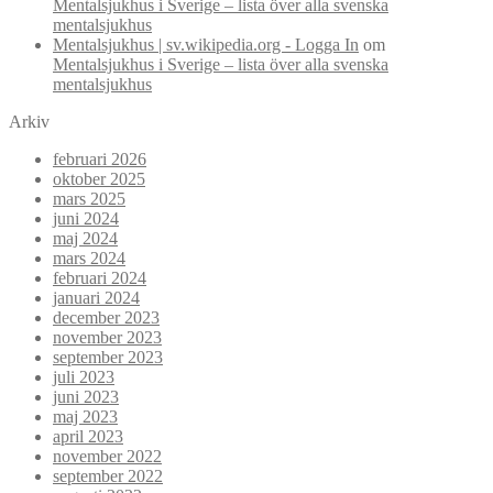
Mentalsjukhus i Sverige – lista över alla svenska
mentalsjukhus
Mentalsjukhus | sv.wikipedia.org - Logga In
om
Mentalsjukhus i Sverige – lista över alla svenska
mentalsjukhus
Arkiv
februari 2026
oktober 2025
mars 2025
juni 2024
maj 2024
mars 2024
februari 2024
januari 2024
december 2023
november 2023
september 2023
juli 2023
juni 2023
maj 2023
april 2023
november 2022
september 2022