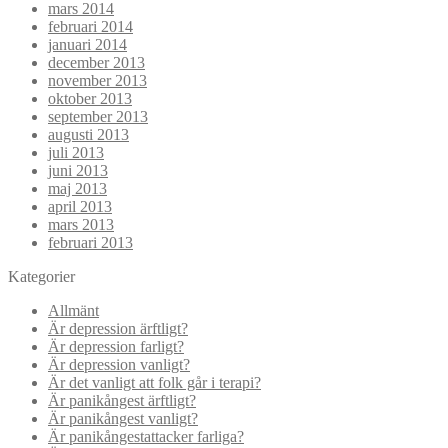
mars 2014
februari 2014
januari 2014
december 2013
november 2013
oktober 2013
september 2013
augusti 2013
juli 2013
juni 2013
maj 2013
april 2013
mars 2013
februari 2013
Kategorier
Allmänt
Är depression ärftligt?
Är depression farligt?
Är depression vanligt?
Är det vanligt att folk går i terapi?
Är panikångest ärftligt?
Är panikångest vanligt?
Är panikångestattacker farliga?