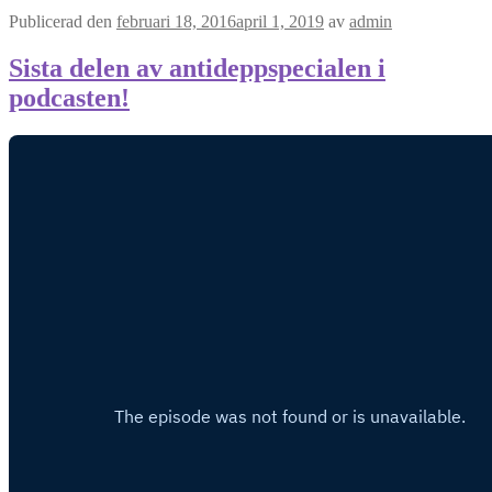
Publicerad den
februari 18, 2016
april 1, 2019
av
admin
Sista delen av antideppspecialen i
podcasten!