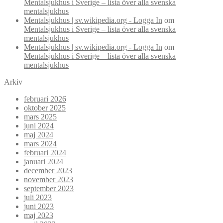
Mentalsjukhus i Sverige – lista över alla svenska
mentalsjukhus
Mentalsjukhus | sv.wikipedia.org - Logga In
om
Mentalsjukhus i Sverige – lista över alla svenska
mentalsjukhus
Mentalsjukhus | sv.wikipedia.org - Logga In
om
Mentalsjukhus i Sverige – lista över alla svenska
mentalsjukhus
Arkiv
februari 2026
oktober 2025
mars 2025
juni 2024
maj 2024
mars 2024
februari 2024
januari 2024
december 2023
november 2023
september 2023
juli 2023
juni 2023
maj 2023