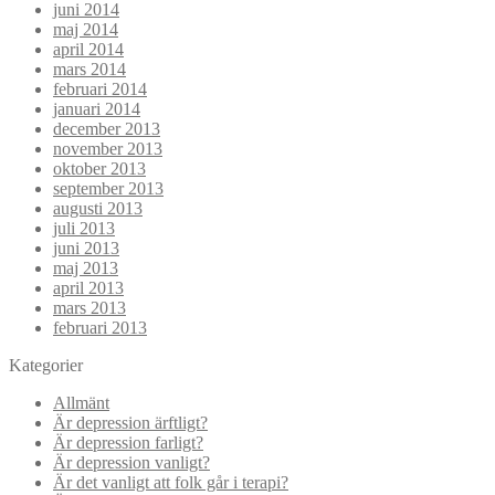
juni 2014
maj 2014
april 2014
mars 2014
februari 2014
januari 2014
december 2013
november 2013
oktober 2013
september 2013
augusti 2013
juli 2013
juni 2013
maj 2013
april 2013
mars 2013
februari 2013
Kategorier
Allmänt
Är depression ärftligt?
Är depression farligt?
Är depression vanligt?
Är det vanligt att folk går i terapi?