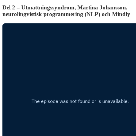
Del 2 – Utmattningssyndrom, Martina Johansson,
neurolingvistisk programmering (NLP) och Mindly