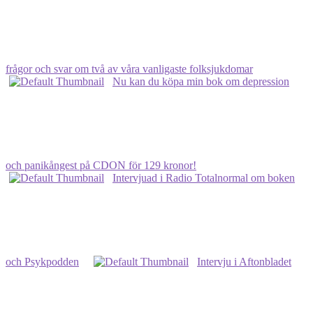
frågor och svar om två av våra vanligaste folksjukdomar
Nu kan du köpa min bok om depression
och panikångest på CDON för 129 kronor!
Intervjuad i Radio Totalnormal om boken
och Psykpodden
Intervju i Aftonbladet