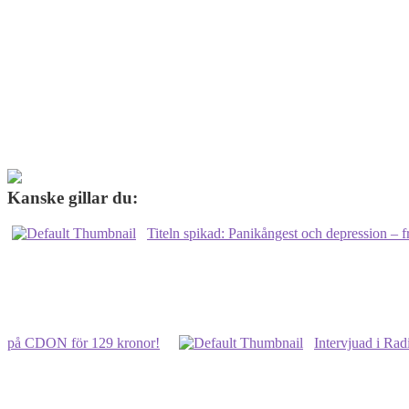
Kanske gillar du:
Titeln spikad: Panikångest och depression – 
på CDON för 129 kronor!
Intervjuad i Ra