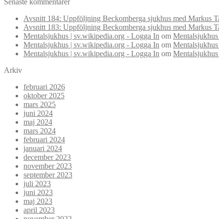
Senaste kommentarer
Avsnitt 184: Uppföljning Beckomberga sjukhus med Markus Ta
Avsnitt 183: Uppföljning Beckomberga sjukhus med Markus Ta
Mentalsjukhus | sv.wikipedia.org - Logga In
om
Mentalsjukhus 
Mentalsjukhus | sv.wikipedia.org - Logga In
om
Mentalsjukhus 
Mentalsjukhus | sv.wikipedia.org - Logga In
om
Mentalsjukhus 
Arkiv
februari 2026
oktober 2025
mars 2025
juni 2024
maj 2024
mars 2024
februari 2024
januari 2024
december 2023
november 2023
september 2023
juli 2023
juni 2023
maj 2023
april 2023
november 2022