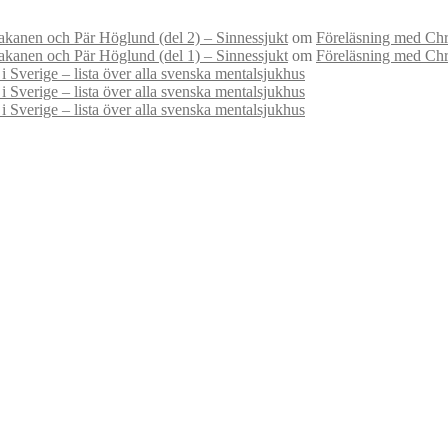
kanen och Pär Höglund (del 2) – Sinnessjukt
om
Föreläsning med Chri
kanen och Pär Höglund (del 1) – Sinnessjukt
om
Föreläsning med Chri
i Sverige – lista över alla svenska mentalsjukhus
i Sverige – lista över alla svenska mentalsjukhus
i Sverige – lista över alla svenska mentalsjukhus