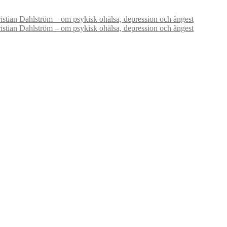
stian Dahlström – om psykisk ohälsa, depression och ångest
stian Dahlström – om psykisk ohälsa, depression och ångest