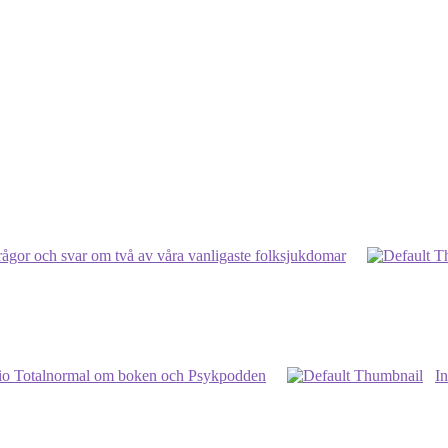
frågor och svar om två av våra vanligaste folksjukdomar
dio Totalnormal om boken och Psykpodden
In