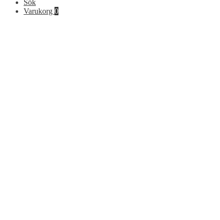
Sök
Varukorg
0