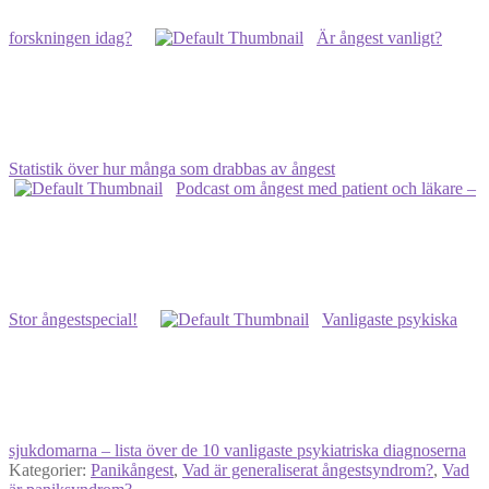
forskningen idag?
Är ångest vanligt?
Statistik över hur många som drabbas av ångest
Podcast om ångest med patient och läkare –
Stor ångestspecial!
Vanligaste psykiska
sjukdomarna – lista över de 10 vanligaste psykiatriska diagnoserna
Kategorier:
Panikångest
,
Vad är generaliserat ångestsyndrom?
,
Vad