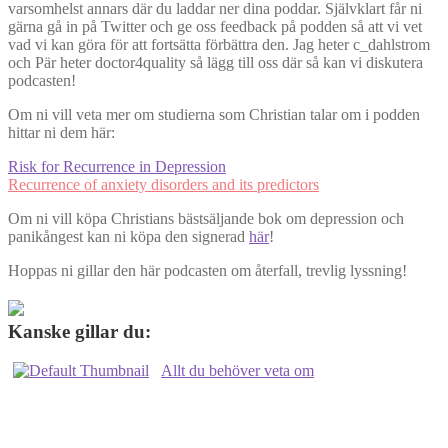
varsomhelst annars där du laddar ner dina poddar. Självklart får ni
gärna gå in på Twitter och ge oss feedback på podden så att vi vet
vad vi kan göra för att fortsätta förbättra den. Jag heter c_dahlstrom
och Pär heter doctor4quality så lägg till oss där så kan vi diskutera
podcasten!
Om ni vill veta mer om studierna som Christian talar om i podden
hittar ni dem här:
Risk for Recurrence in Depression
Recurrence of anxiety disorders and its predictors
Om ni vill köpa Christians bästsäljande bok om depression och
panikångest kan ni köpa den signerad
här
!
Hoppas ni gillar den här podcasten om återfall, trevlig lyssning!
Kanske gillar du:
Allt du behöver veta om