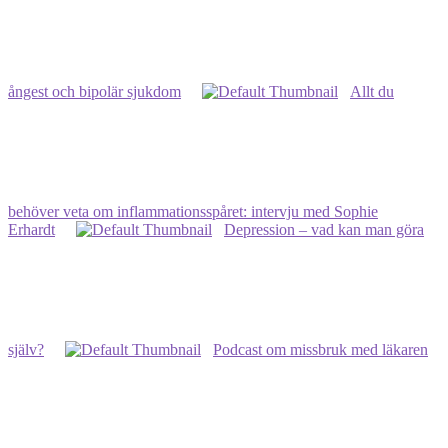
ångest och bipolär sjukdom
Allt du
behöver veta om inflammationsspåret: intervju med Sophie
Erhardt
Depression – vad kan man göra
själv?
Podcast om missbruk med läkaren