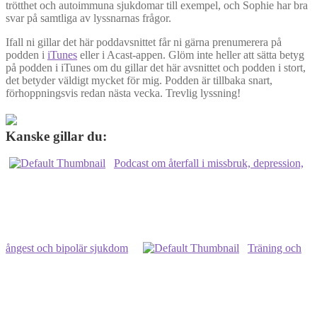
trötthet och autoimmuna sjukdomar till exempel, och Sophie har bra
svar på samtliga av lyssnarnas frågor.
Ifall ni gillar det här poddavsnittet får ni gärna prenumerera på
podden i
iTunes
eller i Acast-appen. Glöm inte heller att sätta betyg
på podden i iTunes om du gillar det här avsnittet och podden i stort,
det betyder väldigt mycket för mig. Podden är tillbaka snart,
förhoppningsvis redan nästa vecka. Trevlig lyssning!
Kanske gillar du:
Podcast om återfall i missbruk, depression,
ångest och bipolär sjukdom
Träning och