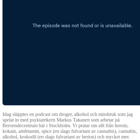
Idag släpptes en podcast om droger, alkohol och missbruk som jag
spelat in med psykiatrikern Markus Takanen som arbetar på
Beroendecentrum här i Stockholm. Vi pratar om allt från heroin,
kokain, amfetamin, spice (en slags fulvariant av cannabis), cannabis,
alkohol, krokodil (en slags fulvariant av herion) och mycket mer.