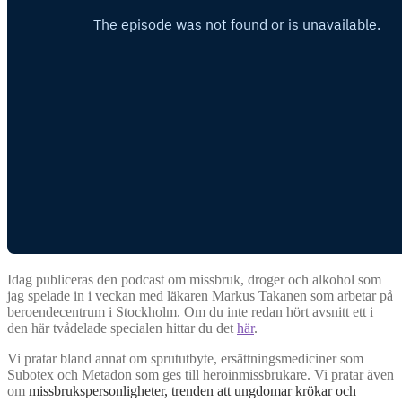
Idag publiceras den podcast om missbruk, droger och alkohol som
jag spelade in i veckan med läkaren Markus Takanen som arbetar på
beroendecentrum i Stockholm. Om du inte redan hört avsnitt ett i
den här tvådelade specialen hittar du det
här
.
Vi pratar bland annat om sprututbyte, ersättningsmediciner som
Subotex och Metadon som ges till heroinmissbrukare. Vi pratar även
om
missbrukspersonligheter, trenden att ungdomar krökar och