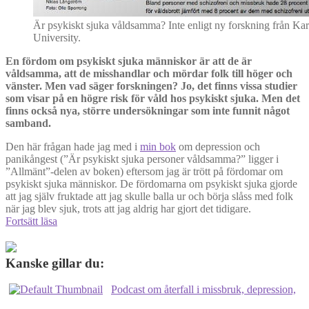
Är psykiskt sjuka våldsamma? Inte enligt ny forskning från Kar
University.
En fördom om psykiskt sjuka människor är att de är
våldsamma, att de misshandlar och mördar folk till höger och
vänster. Men vad säger forskningen? Jo, det finns vissa studier
som visar på en högre risk för våld hos psykiskt sjuka. Men det
finns också nya, större undersökningar som inte funnit något
samband.
Den här frågan hade jag med i
min bok
om depression och
panikångest (”Är psykiskt sjuka personer våldsamma?” ligger i
”Allmänt”-delen av boken) eftersom jag är trött på fördomar om
psykiskt sjuka människor. De fördomarna om psykiskt sjuka gjorde
att jag själv fruktade att jag skulle balla ur och börja slåss med folk
när jag blev sjuk, trots att jag aldrig har gjort det tidigare.
Är
Fortsätt läsa
psykiskt
sjuka
personer
Kanske gillar du:
våldsamma?
Podcast om återfall i missbruk, depression,