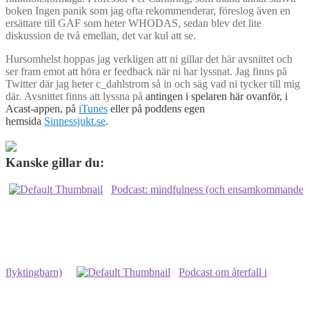
boken Ingen panik som jag ofta rekommenderar, föreslog även en
ersättare till GAF som heter WHODAS, sedan blev det lite
diskussion de två emellan, det var kul att se.
Hursomhelst hoppas jag verkligen att ni gillar det här avsnittet och
ser fram emot att höra er feedback när ni har lyssnat. Jag finns på
Twitter där jag heter c_dahlstrom så in och säg vad ni tycker till mig
där. Avsnittet finns att lyssna på
antingen i spelaren här ovanför, i
Acast-appen, på
iTunes
eller på poddens egen
hemsida
Sinnessjukt.se
.
Kanske gillar du:
Podcast: mindfulness (och ensamkommande
flyktingbarn)
Podcast om återfall i