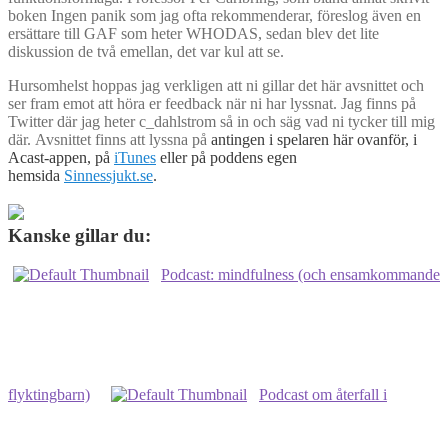
boken Ingen panik som jag ofta rekommenderar, föreslog även en
ersättare till GAF som heter WHODAS, sedan blev det lite
diskussion de två emellan, det var kul att se.
Hursomhelst hoppas jag verkligen att ni gillar det här avsnittet och
ser fram emot att höra er feedback när ni har lyssnat. Jag finns på
Twitter där jag heter c_dahlstrom så in och säg vad ni tycker till mig
där. Avsnittet finns att lyssna på
antingen i spelaren här ovanför, i
Acast-appen, på
iTunes
eller på poddens egen
hemsida
Sinnessjukt.se
.
Kanske gillar du:
Podcast: mindfulness (och ensamkommande
flyktingbarn)
Podcast om återfall i