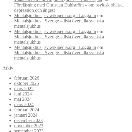
Föreläsning med Christian Dahlström – om psykisk ohälsa,
depression och ångest
Mentalsjukhus | sv.wikipedia.org - Logga In
om
Mentalsjukhus i Sverige – lista över alla svenska
mentalsjukhus
Mentalsjukhus | sv.wikipedia.org - Logga In
om
Mentalsjukhus i Sverige – lista över alla svenska
mentalsjukhus
Mentalsjukhus | sv.wikipedia.org - Logga In
om
Mentalsjukhus i Sverige – lista över alla svenska
mentalsjukhus
Arkiv
februari 2026
oktober 2025
mars 2025
juni 2024
maj 2024
mars 2024
februari 2024
januari 2024
december 2023
november 2023
september 2023