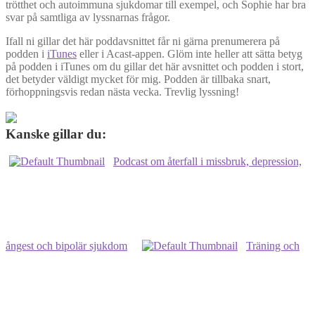
trötthet och autoimmuna sjukdomar till exempel, och Sophie har bra
svar på samtliga av lyssnarnas frågor.
Ifall ni gillar det här poddavsnittet får ni gärna prenumerera på
podden i
iTunes
eller i Acast-appen. Glöm inte heller att sätta betyg
på podden i iTunes om du gillar det här avsnittet och podden i stort,
det betyder väldigt mycket för mig. Podden är tillbaka snart,
förhoppningsvis redan nästa vecka. Trevlig lyssning!
Kanske gillar du:
Podcast om återfall i missbruk, depression,
ångest och bipolär sjukdom
Träning och