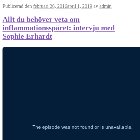
Publicerad den
februari 26, 2016
april 1, 2019
av
admin
Allt du behöver veta om
inflammationsspåret: intervju med
Sophie Erhardt