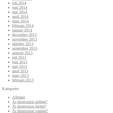
juli 2014
juni 2014
maj 2014
april 2014
mars 2014
februari 2014
januari 2014
december 2013
november 2013
oktober 2013
september 2013
augusti 2013
juli 2013
juni 2013
maj 2013
april 2013
mars 2013
februari 2013
Kategorier
Allmänt
Är depression ärftligt?
Är depression farligt?
Är depression vanligt?