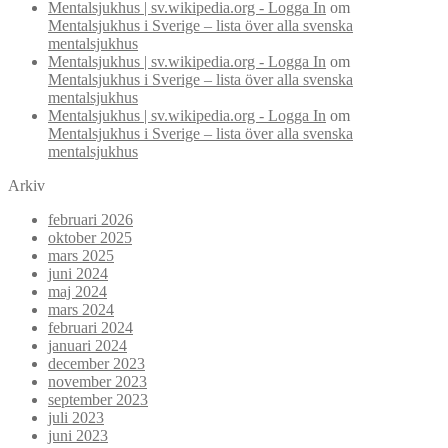
Mentalsjukhus | sv.wikipedia.org - Logga In
om
Mentalsjukhus i Sverige – lista över alla svenska
mentalsjukhus
Mentalsjukhus | sv.wikipedia.org - Logga In
om
Mentalsjukhus i Sverige – lista över alla svenska
mentalsjukhus
Mentalsjukhus | sv.wikipedia.org - Logga In
om
Mentalsjukhus i Sverige – lista över alla svenska
mentalsjukhus
Arkiv
februari 2026
oktober 2025
mars 2025
juni 2024
maj 2024
mars 2024
februari 2024
januari 2024
december 2023
november 2023
september 2023
juli 2023
juni 2023