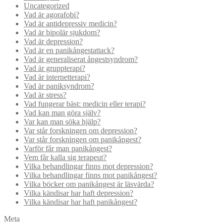
Uncategorized
Vad är agorafobi?
Vad är antidepressiv medicin?
Vad är bipolär sjukdom?
Vad är depression?
Vad är en panikångestattack?
Vad är generaliserat ångestsyndrom?
Vad är gruppterapi?
Vad är internetterapi?
Vad är paniksyndrom?
Vad är stress?
Vad fungerar bäst: medicin eller terapi?
Vad kan man göra själv?
Var kan man söka hjälp?
Var står forskningen om depression?
Var står forskningen om panikångest?
Varför får man panikångest?
Vem får kalla sig terapeut?
Vilka behandlingar finns mot depression?
Vilka behandlingar finns mot panikångest?
Vilka böcker om panikångest är läsvärda?
Vilka kändisar har haft depression?
Vilka kändisar har haft panikångest?
Meta