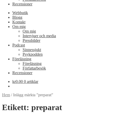
Recensioner
Webbutik
Blogg
Kontakt
Om mig
Om mig
Intervjuer och media
Pressbilder
Podcast
Sinnessjukt
Psykpodden
Föreläsning
Föreläsning
Författarbesök
Recensioner
kr
0.00
0 artiklar
Hem
/
Inlägg märkta ”preparat”
Etikett:
preparat