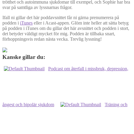
trötthet och autoimmuna sjukdomar till exempel, och Sophie har bra
svar på samtliga av lyssnarnas frågor.
Ifall ni gillar det här poddavsnittet får ni gärna prenumerera på
podden i
iTunes
eller i Acast-appen. Glöm inte heller att sätta betyg
på podden i iTunes om du gillar det här avsnittet och podden i stort,
det betyder väldigt mycket för mig. Podden är tillbaka snart,
förhoppningsvis redan nästa vecka. Trevlig lyssning!
Kanske gillar du:
Podcast om återfall i missbruk, depression,
ångest och bipolär sjukdom
Träning och