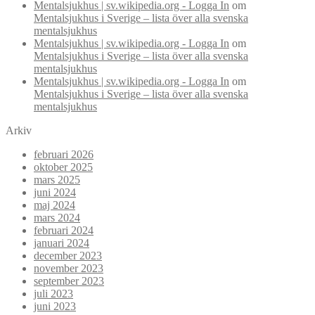
Mentalsjukhus | sv.wikipedia.org - Logga In
om
Mentalsjukhus i Sverige – lista över alla svenska
mentalsjukhus
Mentalsjukhus | sv.wikipedia.org - Logga In
om
Mentalsjukhus i Sverige – lista över alla svenska
mentalsjukhus
Mentalsjukhus | sv.wikipedia.org - Logga In
om
Mentalsjukhus i Sverige – lista över alla svenska
mentalsjukhus
Arkiv
februari 2026
oktober 2025
mars 2025
juni 2024
maj 2024
mars 2024
februari 2024
januari 2024
december 2023
november 2023
september 2023
juli 2023
juni 2023