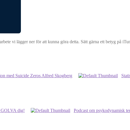
bete vi lägger ner för att kunna göra detta. Sätt gärna ett betyg på iTu
ion med Suicide Zeros Alfred Skogberg
Stat
t GOLVA dig!
Podcast om psykodynamisk ter