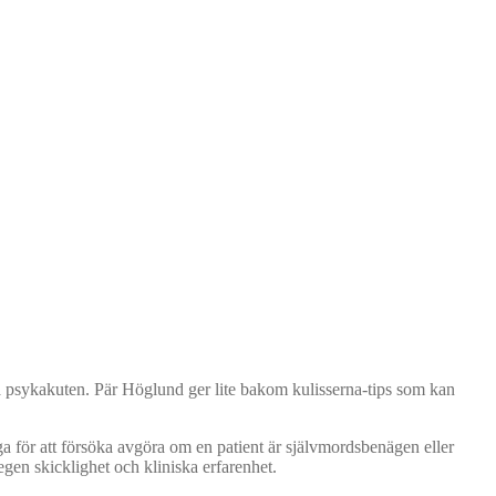
 på psykakuten. Pär Höglund ger lite bakom kulisserna-tips som kan
a för att försöka avgöra om en patient är självmordsbenägen eller
 egen skicklighet och kliniska erfarenhet.