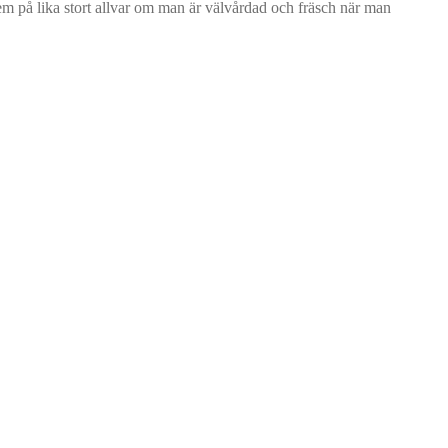
 dem på lika stort allvar om man är välvårdad och fräsch när man