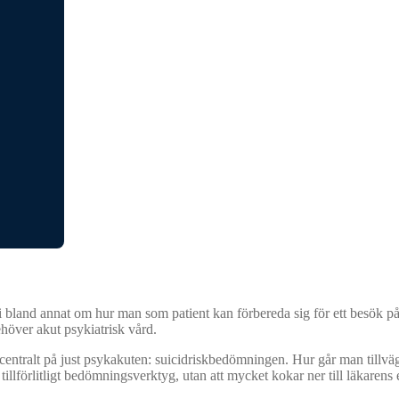
r vi bland annat om hur man som patient kan förbereda sig för ett besök
ehöver akut psykiatrisk vård.
centralt på just psykakuten: suicidriskbedömningen. Hur går man tillväg
 tillförlitligt bedömningsverktyg, utan att mycket kokar ner till läkarens