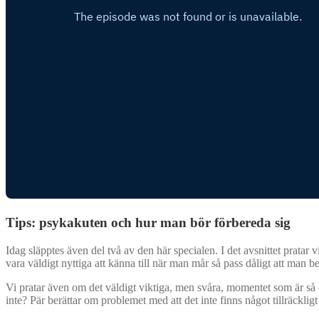
Tips: psykakuten och hur man bör förbereda sig
Idag släpptes även del två av den här specialen. I det avsnittet prata
vara väldigt nyttiga att känna till när man mår så pass dåligt att man b
Vi pratar även om det väldigt viktiga, men svåra, momentet som är så 
inte? Pär berättar om problemet med att det inte finns något tillräckligt