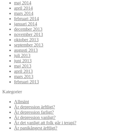
maj 2014
april 2014
mars 2014
februari 2014
januari 2014
december 2013
november 2013
oktober 2013
september 2013
augusti 2013
juli 2013
juni 2013
maj 2013
april 2013
mars 2013
februari 2013
Kategorier
Allmänt
Är depression ärftligt?
Är depression farligt?
Är depression vanligt?
Är det vanligt att folk går i terapi?
Är panikångest ärftligt?