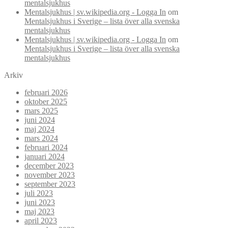
mentalsjukhus
Mentalsjukhus | sv.wikipedia.org - Logga In
om
Mentalsjukhus i Sverige – lista över alla svenska
mentalsjukhus
Mentalsjukhus | sv.wikipedia.org - Logga In
om
Mentalsjukhus i Sverige – lista över alla svenska
mentalsjukhus
Arkiv
februari 2026
oktober 2025
mars 2025
juni 2024
maj 2024
mars 2024
februari 2024
januari 2024
december 2023
november 2023
september 2023
juli 2023
juni 2023
maj 2023
april 2023