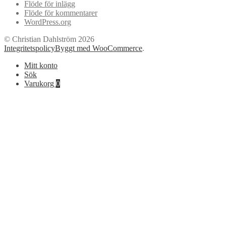
Flöde för inlägg
Flöde för kommentarer
WordPress.org
© Christian Dahlström 2026
Integritetspolicy
Byggt med WooCommerce
.
Mitt konto
Sök
Varukorg
0