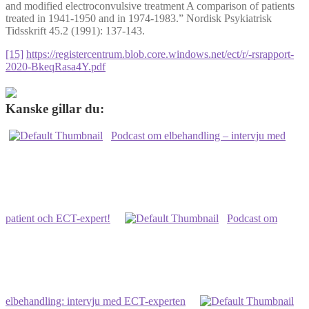
and modified electroconvulsive treatment A comparison of patients
treated in 1941-1950 and in 1974-1983.” Nordisk Psykiatrisk
Tidsskrift 45.2 (1991): 137-143.
[15]
https://registercentrum.blob.core.windows.net/ect/r/-rsrapport-
2020-BkeqRasa4Y.pdf
Kanske gillar du:
Podcast om elbehandling – intervju med
patient och ECT-expert!
Podcast om
elbehandling: intervju med ECT-experten