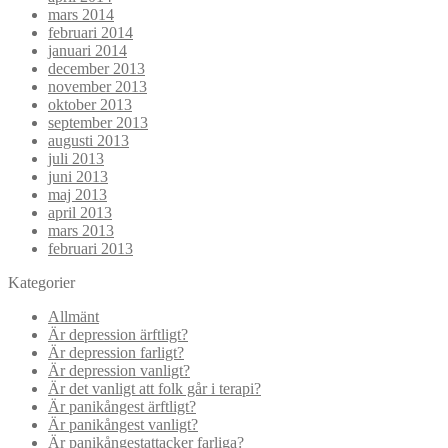
mars 2014
februari 2014
januari 2014
december 2013
november 2013
oktober 2013
september 2013
augusti 2013
juli 2013
juni 2013
maj 2013
april 2013
mars 2013
februari 2013
Kategorier
Allmänt
Är depression ärftligt?
Är depression farligt?
Är depression vanligt?
Är det vanligt att folk går i terapi?
Är panikångest ärftligt?
Är panikångest vanligt?
Är panikångestattacker farliga?