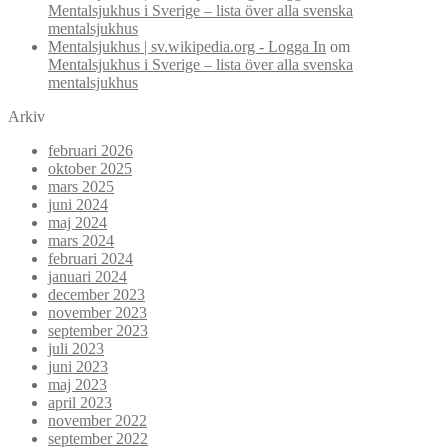
Mentalsjukhus i Sverige – lista över alla svenska
mentalsjukhus
Mentalsjukhus | sv.wikipedia.org - Logga In
om
Mentalsjukhus i Sverige – lista över alla svenska
mentalsjukhus
Arkiv
februari 2026
oktober 2025
mars 2025
juni 2024
maj 2024
mars 2024
februari 2024
januari 2024
december 2023
november 2023
september 2023
juli 2023
juni 2023
maj 2023
april 2023
november 2022
september 2022