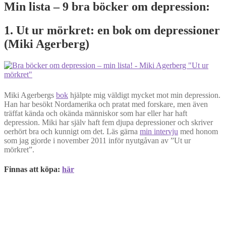
Min lista – 9 bra böcker om depression:
1. Ut ur mörkret: en bok om depressioner
(Miki Agerberg)
Miki Agerbergs
bok
hjälpte mig väldigt mycket mot min depression.
Han har besökt Nordamerika och pratat med forskare, men även
träffat kända och okända människor som har eller har haft
depression. Miki har själv haft fem djupa depressioner och skriver
oerhört bra och kunnigt om det. Läs gärna
min intervju
med honom
som jag gjorde i november 2011 inför nyutgåvan av ”Ut ur
mörkret”.
Finnas att köpa:
här