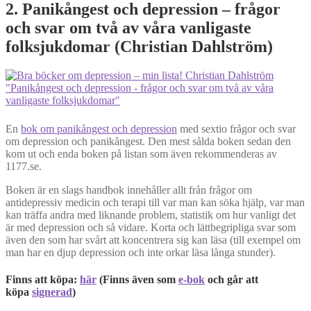
2. Panikångest och depression – frågor
och svar om två av våra vanligaste
folksjukdomar (Christian Dahlström)
En
bok om panikångest och depression
med sextio frågor och svar
om depression och panikångest. Den mest sålda boken sedan den
kom ut och enda boken på listan som även rekommenderas av
1177.se.
Boken är en slags handbok innehåller allt från frågor om
antidepressiv medicin och terapi till var man kan söka hjälp, var man
kan träffa andra med liknande problem, statistik om hur vanligt det
är med depression och så vidare. Korta och lättbegripliga svar som
även den som har svårt att koncentrera sig kan läsa (till exempel om
man har en djup depression och inte orkar läsa långa stunder).
Finns att köpa:
här
(Finns även som
e-bok
och går att
köpa
signerad
)