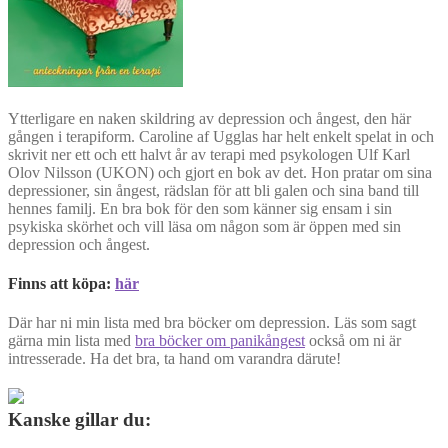
Ytterligare en naken skildring av depression och ångest, den här
gången i terapiform. Caroline af Ugglas har helt enkelt spelat in och
skrivit ner ett och ett halvt år av terapi med psykologen Ulf Karl
Olov Nilsson (UKON) och gjort en bok av det. Hon pratar om sina
depressioner, sin ångest, rädslan för att bli galen och sina band till
hennes familj. En bra bok för den som känner sig ensam i sin
psykiska skörhet och vill läsa om någon som är öppen med sin
depression och ångest.
Finns att köpa:
här
Där har ni min lista med bra böcker om depression. Läs som sagt
gärna min lista med
bra böcker om panikångest
också om ni är
intresserade. Ha det bra, ta hand om varandra därute!
Kanske gillar du: