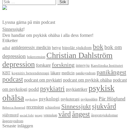
Sök
efter:
Lyssna gärna på min podcast
Sinnessjukt
!
Den handlar om psykisk ohälsa i alla dess former!
Etiketter
bok
bok om
antidepressiv medicin
betyg
bipolär sjukdom
adhd
Christian Dahlström
depression
bokrecension
depression
forskning
forskare
intervju
Karolinska Institutet
panikångest
KBT
läkare
medicin
kognitiv beteendeterapi
paniksyndrom
podcast
podcast om psykiatri
podcast om psykisk ohälsa
podcast
psykisk
psykiatri
om psykologi
podd
psykiatriker
ohälsa
Pär Höglund
psykologi
psykoterapi
psykpodden
psykolog
sjukvård
Sinnessjukt
recension
schizofreni
Rebecca Anserud
vård
ångest
självmord
ångestsjukdomar
vetenskap
social fobi
terapi
ångestsyndrom
Senaste inläggen