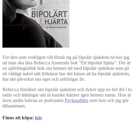
För den som verkligen vill förstå sig på bipolär sjukdom tycker jag
att man ska läsa Rebecca Anseruds bok ”Ett bipolärt hjärta”. Det är
en självbiografisk bok om hennes tid med bipolär sjukdom som på
ett väldigt naket sätt förklarar hur det känns att ha bipolär sjukdom,
hur det påverkar ens eget och anhörigas liv.
Rebecca föreläser om bipolär sjukdom och dyker upp en hel del i tv,
radio och tidningar om ni kanske känner igen hennes namn. Hon är
även andra halvan av podcasten
Psykpodden
som hon och jag gör
tillsammans.
Finns att köpa:
här