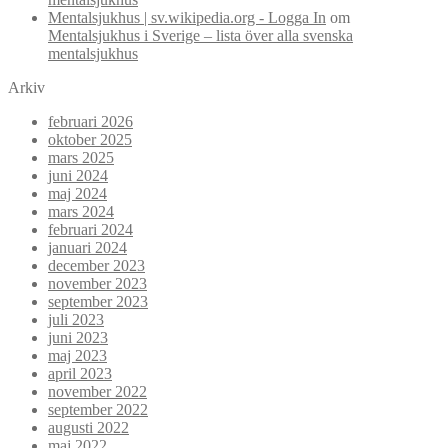
Mentalsjukhus | sv.wikipedia.org - Logga In
om
Mentalsjukhus i Sverige – lista över alla svenska
mentalsjukhus
Arkiv
februari 2026
oktober 2025
mars 2025
juni 2024
maj 2024
mars 2024
februari 2024
januari 2024
december 2023
november 2023
september 2023
juli 2023
juni 2023
maj 2023
april 2023
november 2022
september 2022
augusti 2022
maj 2022