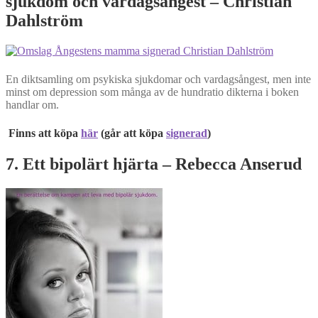
sjukdom och vardagsångest – Christian
Dahlström
En diktsamling om psykiska sjukdomar och vardagsångest, men inte
minst om depression som många av de hundratio dikterna i boken
handlar om.
Finns att köpa
här
(går att köpa
signerad
)
7. Ett bipolärt hjärta – Rebecca Anserud