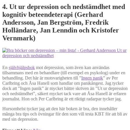
4. Ut ur depression och nedstämdhet med
kognitiv beteendeterapi (Gerhard
Andersson, Jan Bergström, Fredrik
Holländare, Jan Lenndin och Kristofer
Vernmark)
En
självhjälpsbok
mot depression, som även kan användas
tillsammans med en behandlare (till exempel en psykolog) under en
behandling. Det här är motsvarigheten till ”
Ingen panik
” av Per
Carlbring och Åsa Hanell som handlar om panikångest. Jag tycker
dock att ”Ingen panik” är mycket bättre skriven än ”Ut ur depression
och nedstämdhet”, säkert mycket tack vare att Åsa Hanell är erfaren
journalist. Hon och Per Carlbring är ett riktigt radarpar tycker jag.
Hursomhelst tycker jag att den här boken är bra, den innehåller
många bra tips och övningar för den som vill testa KBT för att bli av
med sin depression.