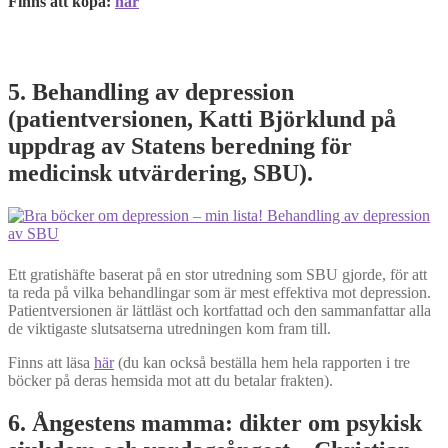
Finns att köpa:
här
5. Behandling av depression
(patientversionen, Katti Björklund på
uppdrag av Statens beredning för
medicinsk utvärdering, SBU).
Ett gratishäfte baserat på en stor utredning som SBU gjorde, för att
ta reda på vilka behandlingar som är mest effektiva mot depression.
Patientversionen är lättläst och kortfattad och den sammanfattar alla
de viktigaste slutsatserna utredningen kom fram till.
Finns att läsa
här
(du kan också beställa hem hela rapporten i tre
böcker på deras hemsida mot att du betalar frakten).
6. Ångestens mamma: dikter om psykisk