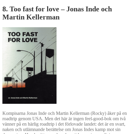
8. Too fast for love – Jonas Inde och
Martin Kellerman
Kompisarna Jonas Inde och Martin Kellerman (Rocky) åker på en
roadtrip genom USA. Men det här är ingen feel-good-bok om två
vänner på en härlig roadtrip i det förlovade landet: det är en svart,
naken och utlämnande berättelse om Jonas Indes kamp mot sin