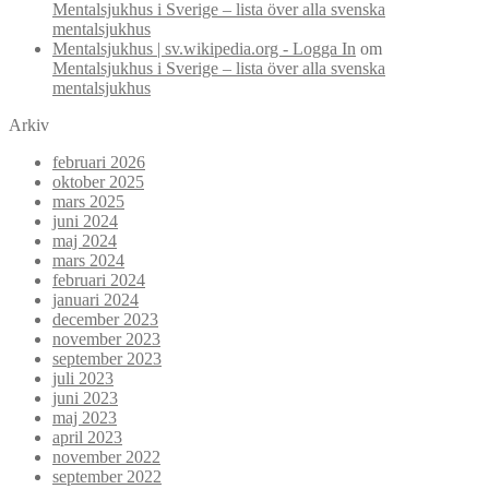
Mentalsjukhus i Sverige – lista över alla svenska
mentalsjukhus
Mentalsjukhus | sv.wikipedia.org - Logga In
om
Mentalsjukhus i Sverige – lista över alla svenska
mentalsjukhus
Arkiv
februari 2026
oktober 2025
mars 2025
juni 2024
maj 2024
mars 2024
februari 2024
januari 2024
december 2023
november 2023
september 2023
juli 2023
juni 2023
maj 2023
april 2023
november 2022
september 2022