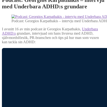
med Underbara ADHD:s grundare
Podcast: Georgios Karpathakis – intervju med Underbara ADH
I avsnitt 16 av min podcast är Georgios Karpathakis,
Underbara
ADHD:s
grundare, intervjuad om hans livsresa med ADHD,
självmordsförsök, PR-branschen och tips på hur man som vuxen
kan tackla sin ADHD: