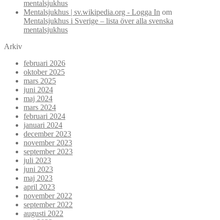
mentalsjukhus
Mentalsjukhus | sv.wikipedia.org - Logga In
om
Mentalsjukhus i Sverige – lista över alla svenska
mentalsjukhus
Arkiv
februari 2026
oktober 2025
mars 2025
juni 2024
maj 2024
mars 2024
februari 2024
januari 2024
december 2023
november 2023
september 2023
juli 2023
juni 2023
maj 2023
april 2023
november 2022
september 2022
augusti 2022