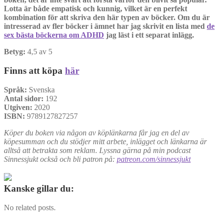
Lotta är både empatisk och kunnig, vilket är en perfekt
kombination för att skriva den här typen av böcker. Om du är
intresserad av fler böcker i ämnet har jag skrivit en lista med
de
sex bästa böckerna om ADHD
jag läst i ett separat inlägg.
Betyg:
4,5 av 5
Finns att köpa
här
Språk:
Svenska
Antal sidor:
192
Utgiven:
2020
ISBN:
9789127827257
Köper du boken via någon av köplänkarna får jag en del av
köpesumman och du stödjer mitt arbete, inlägget och länkarna är
alltså att betrakta som reklam. Lyssna gärna på min podcast
Sinnessjukt också och bli patron på:
patreon.com/sinnessjukt
Kanske gillar du:
No related posts.