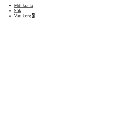
Mitt konto
Sök
Varukorg
0