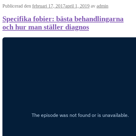
Publicerad den
februari 17, 2017
april 1, 2019
av
admin
Specifika fobier: bästa behandlingarna
och hur man ställer diagnos