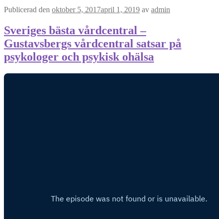
Publicerad den
oktober 5, 2017
april 1, 2019
av
admin
Sveriges bästa vårdcentral –
Gustavsbergs vårdcentral satsar på
psykologer och psykisk ohälsa