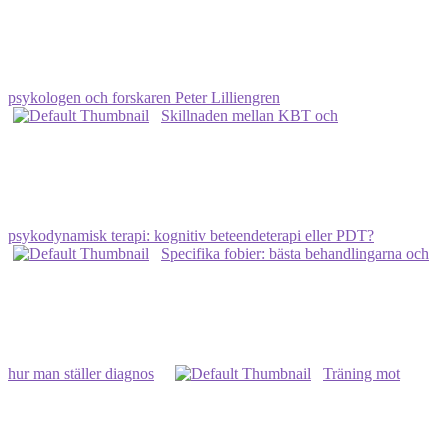
psykologen och forskaren Peter Lilliengren
Skillnaden mellan KBT och
psykodynamisk terapi: kognitiv beteendeterapi eller PDT?
Specifika fobier: bästa behandlingarna och
hur man ställer diagnos
Träning mot