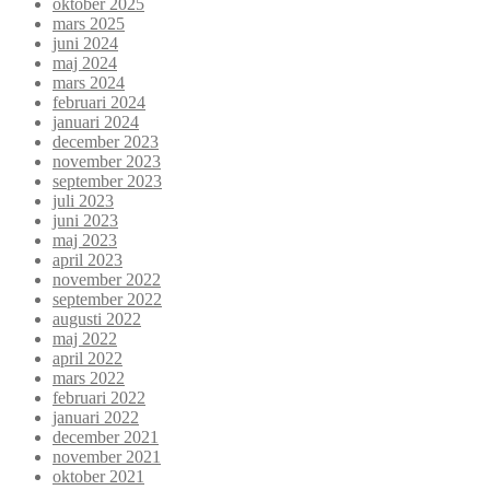
oktober 2025
mars 2025
juni 2024
maj 2024
mars 2024
februari 2024
januari 2024
december 2023
november 2023
september 2023
juli 2023
juni 2023
maj 2023
april 2023
november 2022
september 2022
augusti 2022
maj 2022
april 2022
mars 2022
februari 2022
januari 2022
december 2021
november 2021
oktober 2021