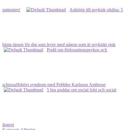
patienten!
Anhörig till psykisk ohälsa: 5
bästa tipsen för dig som lever med någon som är psykiskt sjuk
Podd om förlossningspsykos och
schizoaffektivt syndrom med Pebbles Karlsson Ambrose
5 bra poddar om social fobi och social
ångest
Kategori:
Allmänt