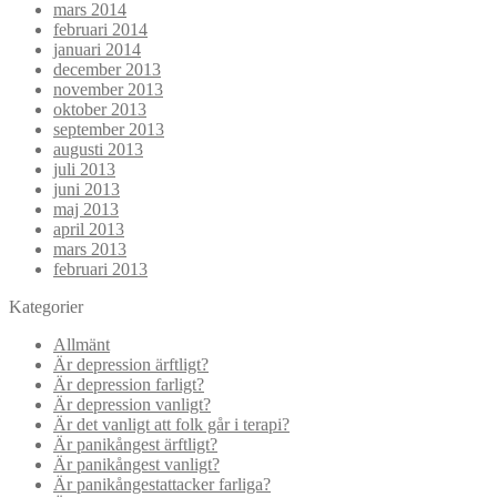
mars 2014
februari 2014
januari 2014
december 2013
november 2013
oktober 2013
september 2013
augusti 2013
juli 2013
juni 2013
maj 2013
april 2013
mars 2013
februari 2013
Kategorier
Allmänt
Är depression ärftligt?
Är depression farligt?
Är depression vanligt?
Är det vanligt att folk går i terapi?
Är panikångest ärftligt?
Är panikångest vanligt?
Är panikångestattacker farliga?