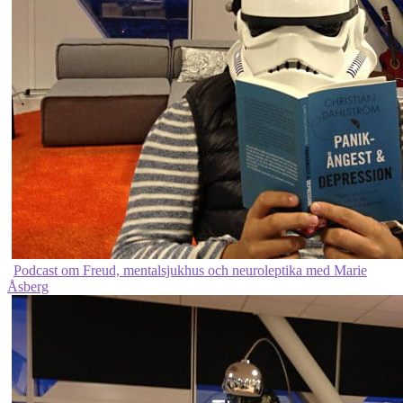
Podcast om Freud, mentalsjukhus och neuroleptika med Marie
Åsberg