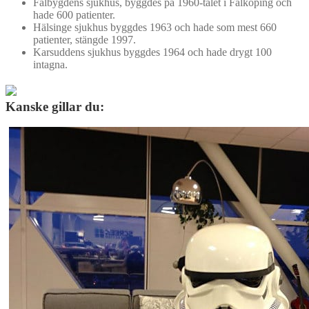
Falbygdens sjukhus, byggdes på 1960-talet i Falköping och
hade 600 patienter.
Hälsinge sjukhus byggdes 1963 och hade som mest 660
patienter, stängde 1997.
Karsuddens sjukhus byggdes 1964 och hade drygt 100
intagna.
Kanske gillar du: