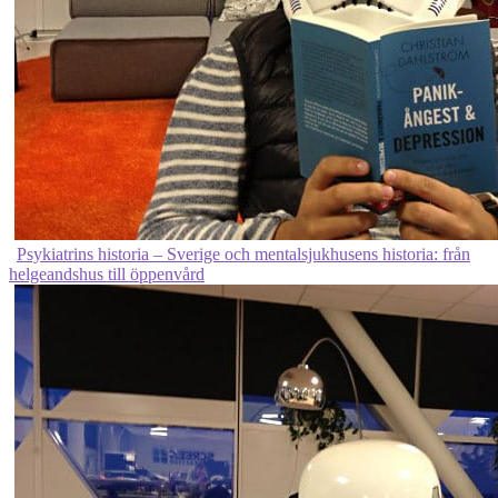
Psykiatrins historia – Sverige och mentalsjukhusens historia: från
helgeandshus till öppenvård