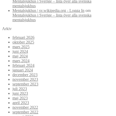
Mentalsjukhus i Sverige – lista över alla svenska
mentalsjukhus
Mentalsjukhus | sv.wikipedia.org - Logga In
om
Mentalsjukhus i Sverige – lista över alla svenska
mentalsjukhus
Arkiv
februari 2026
oktober 2025
mars 2025
juni 2024
maj 2024
mars 2024
februari 2024
januari 2024
december 2023
november 2023
september 2023
juli 2023
juni 2023
maj 2023
april 2023
november 2022
september 2022