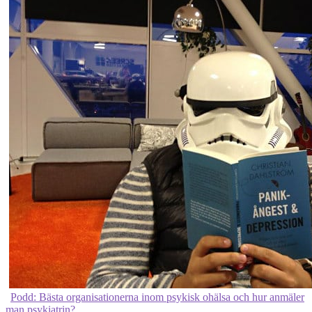
Podd: Bästa organisationerna inom psykisk ohälsa och hur anmäler
man psykiatrin?