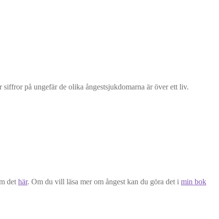
 siffror på ungefär de olika ångestsjukdomarna är över ett liv.
om det
här
. Om du vill läsa mer om ångest kan du göra det i
min bok