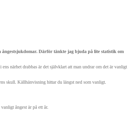
 ångestsjukdomar. Därför tänkte jag bjuda på lite statistik om
ns närhet drabbas är det självklart att man undrar om det är vanligt
ns skull. Källhänvisning hittar du längst ned som vanligt.
vanligt ångest är på ett år.