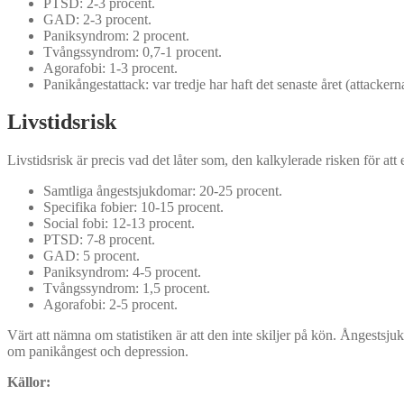
PTSD: 2-3 procent.
GAD: 2-3 procent.
Paniksyndrom: 2 procent.
Tvångssyndrom: 0,7-1 procent.
Agorafobi: 1-3 procent.
Panikångestattack: var tredje har haft det senaste året (attacke
Livstidsrisk
Livstidsrisk är precis vad det låter som, den kalkylerade risken för at
Samtliga ångestsjukdomar: 20-25 procent.
Specifika fobier: 10-15 procent.
Social fobi: 12-13 procent.
PTSD: 7-8 procent.
GAD: 5 procent.
Paniksyndrom: 4-5 procent.
Tvångssyndrom: 1,5 procent.
Agorafobi: 2-5 procent.
Värt att nämna om statistiken är att den inte skiljer på kön. Ångests
om panikångest och depression.
Källor: