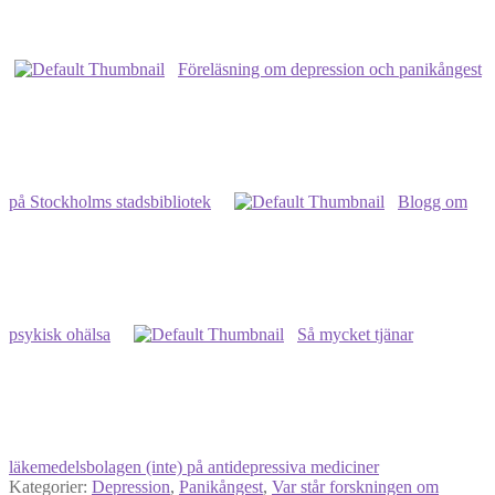
min
önskelista
Föreläsning om depression och panikångest
på Stockholms stadsbibliotek
Blogg om
psykisk ohälsa
Så mycket tjänar
läkemedelsbolagen (inte) på antidepressiva mediciner
Kategorier:
Depression
,
Panikångest
,
Var står forskningen om