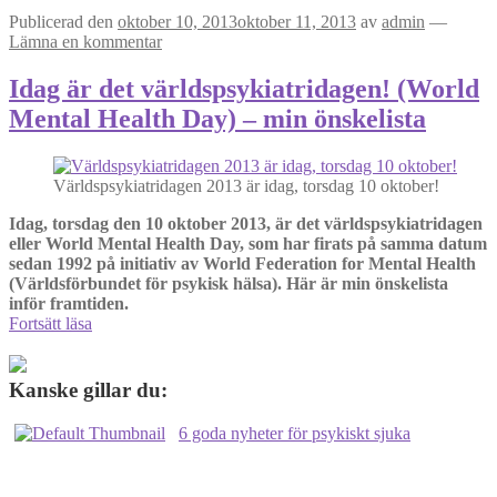
Publicerad den
oktober 10, 2013
oktober 11, 2013
av
admin
—
Lämna en kommentar
Idag är det världspsykiatridagen! (World
Mental Health Day) – min önskelista
Världspsykiatridagen 2013 är idag, torsdag 10 oktober!
Idag, torsdag den 10 oktober 2013, är det världspsykiatridagen
eller World Mental Health Day, som har firats på samma datum
sedan 1992 på initiativ av World Federation for Mental Health
(Världsförbundet för psykisk hälsa). Här är min önskelista
inför framtiden.
Idag
Fortsätt läsa
är
det
världspsykiatridagen!
Kanske gillar du:
(World
Mental
6 goda nyheter för psykiskt sjuka
Health
Day)
–