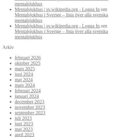
mentalsjukhus
Mentalsjukhus | sv.wikipedia.org - Logga In
om
Mentalsjukhus i Sverige – lista över alla svenska
mentalsjukhus
Mentalsjukhus | sv.wikipedia.org - Logga In
om
Mentalsjukhus i Sverige – lista över alla svenska
mentalsjukhus
Arkiv
februari 2026
oktober 2025
mars 2025
juni 2024
maj 2024
mars 2024
februari 2024
januari 2024
december 2023
november 2023
september 2023
juli 2023
juni 2023
maj 2023
april 2023