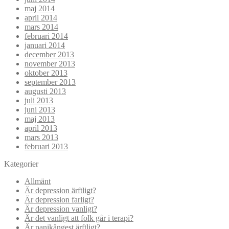
maj 2014
april 2014
mars 2014
februari 2014
januari 2014
december 2013
november 2013
oktober 2013
september 2013
augusti 2013
juli 2013
juni 2013
maj 2013
april 2013
mars 2013
februari 2013
Kategorier
Allmänt
Är depression ärftligt?
Är depression farligt?
Är depression vanligt?
Är det vanligt att folk går i terapi?
Är panikångest ärftligt?