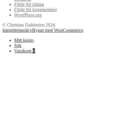
Flöde för inlägg
Flöde för kommentarer
WordPress.org
© Christian Dahlström 2026
Integritetspolicy
Byggt med WooCommerce
.
Mitt konto
Sök
Varukorg
0