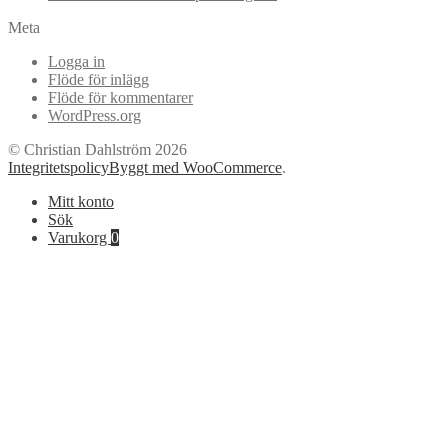
Meta
Logga in
Flöde för inlägg
Flöde för kommentarer
WordPress.org
© Christian Dahlström 2026
Integritetspolicy
Byggt med WooCommerce
.
Mitt konto
Sök
Varukorg
0