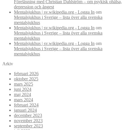
Föreläsning med Christian Dahlström – om psykisk ohälsa,
depression och ångest
Mentalsjukhus | sv.wikipedia.org - Logga In
om
Mentalsjukhus i Sverige – lista över alla svenska
mentalsjukhus
Mentalsjukhus | sv.wikipedia.org - Logga In
om
Mentalsjukhus i Sverige – lista över alla svenska
mentalsjukhus
Mentalsjukhus | sv.wikipedia.org - Logga In
om
Mentalsjukhus i Sverige – lista över alla svenska
mentalsjukhus
Arkiv
februari 2026
oktober 2025
mars 2025
juni 2024
maj 2024
mars 2024
februari 2024
januari 2024
december 2023
november 2023
september 2023