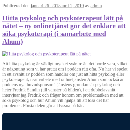
Publicerad den
januari 26, 2018
april 1, 2019
av
admin
Hitta psykolog och psykoterapeut lätt på
nätet – ny onlinetjänst gör det enklare att
söka psykoterapi (i samarbete med
Ahum)
Att hitta psykolog är väldigt mycket svårare än det borde vara, vilket
är någonting som vi har pratat om i podden rätt ofta. Nu har vi spelat
in ett avsnitt av podden som handlar om just att hitta psykolog eller
psykoterapeut, i samarbete med onlinetjänsten Ahum som också är
poddens nya huvudsponsor. Tjänstens grundare är psykolog och
heter Fredrik Sandin (till vänster på bilden), i ett dubbelavsnitt
intervjuar jag Fredrik och frågar honom om problematiken med att
söka psykolog och hur Ahum vill hjälpa till att lösa det här
problemet. Första delen går att lyssna på här: