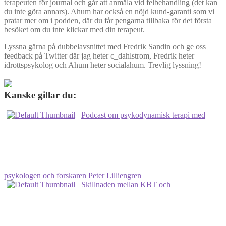
terapeuten för journal och går att anmäla vid felbehandling (det kan
du inte göra annars). Ahum har också en nöjd kund-garanti som vi
pratar mer om i podden, där du får pengarna tillbaka för det första
besöket om du inte klickar med din terapeut.
Lyssna gärna på dubbelavsnittet med Fredrik Sandin och ge oss
feedback på Twitter där jag heter c_dahlstrom, Fredrik heter
idrottspsykolog och Ahum heter socialahum. Trevlig lyssning!
Kanske gillar du:
Podcast om psykodynamisk terapi med
psykologen och forskaren Peter Lilliengren
Skillnaden mellan KBT och