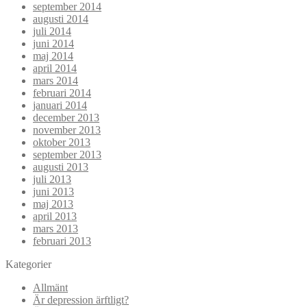
september 2014
augusti 2014
juli 2014
juni 2014
maj 2014
april 2014
mars 2014
februari 2014
januari 2014
december 2013
november 2013
oktober 2013
september 2013
augusti 2013
juli 2013
juni 2013
maj 2013
april 2013
mars 2013
februari 2013
Kategorier
Allmänt
Är depression ärftligt?