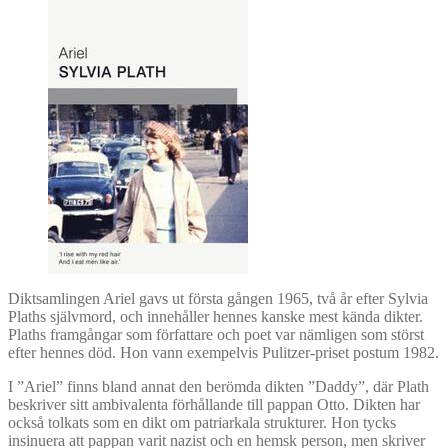
Diktsamlingen Ariel gavs ut första gången 1965, två år efter Sylvia
Plaths självmord, och innehåller hennes kanske mest kända dikter.
Plaths framgångar som författare och poet var nämligen som störst
efter hennes död. Hon vann exempelvis Pulitzer-priset postum 1982.
I ”Ariel” finns bland annat den berömda dikten ”Daddy”, där Plath
beskriver sitt ambivalenta förhållande till pappan Otto. Dikten har
också tolkats som en dikt om patriarkala strukturer. Hon tycks
insinuera att pappan varit nazist och en hemsk person, men skriver