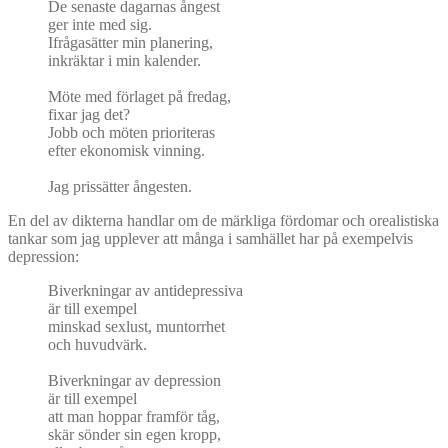
De senaste dagarnas ångest
ger inte med sig.
Ifrågasätter min planering,
inkräktar i min kalender.
Möte med förlaget på fredag,
fixar jag det?
Jobb och möten prioriteras
efter ekonomisk vinning.
Jag prissätter ångesten.
En del av dikterna handlar om de märkliga fördomar och orealistiska
tankar som jag upplever att många i samhället har på exempelvis
depression:
Biverkningar av antidepressiva
är till exempel
minskad sexlust, muntorrhet
och huvudvärk.
Biverkningar av depression
är till exempel
att man hoppar framför tåg,
skär sönder sin egen kropp,