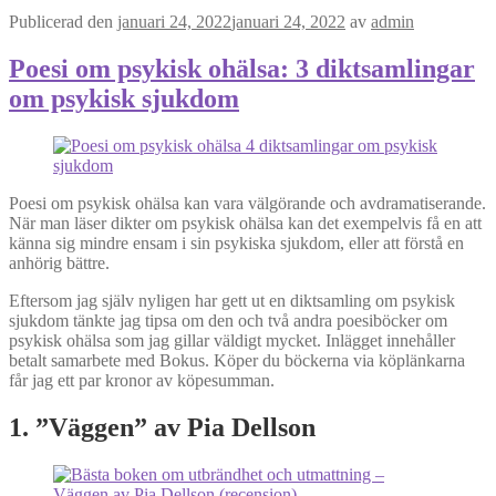
Publicerad den
januari 24, 2022
januari 24, 2022
av
admin
Poesi om psykisk ohälsa: 3 diktsamlingar
om psykisk sjukdom
Poesi om psykisk ohälsa kan vara välgörande och avdramatiserande.
När man läser dikter om psykisk ohälsa kan det exempelvis få en att
känna sig mindre ensam i sin psykiska sjukdom, eller att förstå en
anhörig bättre.
Eftersom jag själv nyligen har gett ut en diktsamling om psykisk
sjukdom tänkte jag tipsa om den och två andra poesiböcker om
psykisk ohälsa som jag gillar väldigt mycket. Inlägget innehåller
betalt samarbete med Bokus. Köper du böckerna via köplänkarna
får jag ett par kronor av köpesumman.
1. ”Väggen” av Pia Dellson