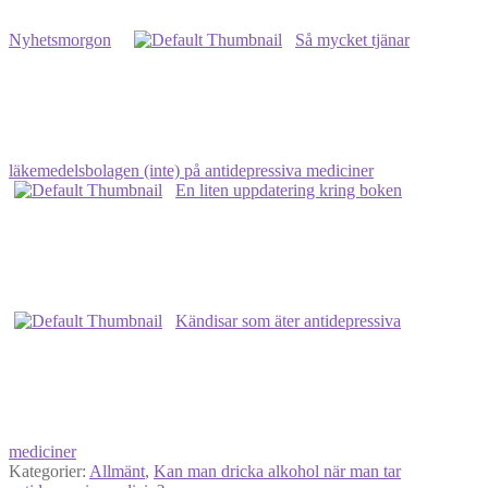
Nyhetsmorgon
Så mycket tjänar
läkemedelsbolagen (inte) på antidepressiva mediciner
En liten uppdatering kring boken
Kändisar som äter antidepressiva
mediciner
Kategorier:
Allmänt
,
Kan man dricka alkohol när man tar