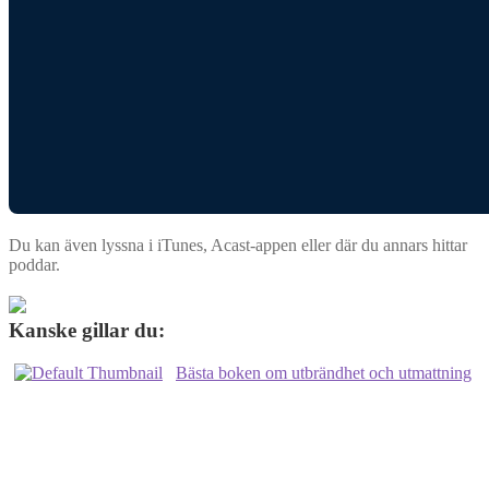
Du kan även lyssna i iTunes, Acast-appen eller där du annars hittar
poddar.
Kanske gillar du:
Bästa boken om utbrändhet och utmattning