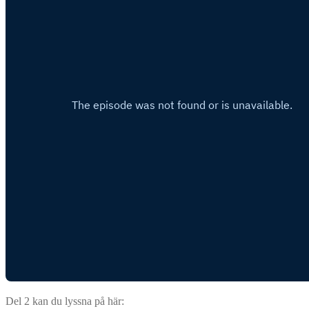
Del 2 kan du lyssna på här: