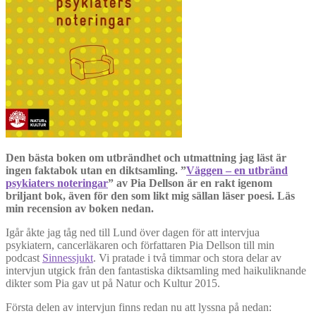
Den bästa boken om utbrändhet och utmattning jag läst är
ingen faktabok utan en diktsamling. ”
Väggen – en utbränd
psykiaters noteringar
” av Pia Dellson är en rakt igenom
briljant bok, även för den som likt mig sällan läser poesi. Läs
min recension av boken nedan.
Igår åkte jag tåg ned till Lund över dagen för att intervjua
psykiatern, cancerläkaren och författaren Pia Dellson till min
podcast
Sinnessjukt
. Vi pratade i två timmar och stora delar av
intervjun utgick från den fantastiska diktsamling med haikuliknande
dikter som Pia gav ut på Natur och Kultur 2015.
Första delen av intervjun finns redan nu att lyssna på nedan: