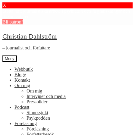
X
Stötta mitt journalistiska arbete i psykiatrin och få granskningar och
dokumentärer.
Bli patron!
Hoppa
Hoppa
Christian Dahlström
till
till
navigering
innehåll
– journalist och författare
Meny
Webbutik
Blogg
Kontakt
Om mig
Om mig
Intervjuer och media
Pressbilder
Podcast
Sinnessjukt
Psykpodden
Föreläsning
Föreläsning
Författarbesök