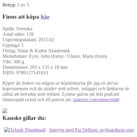
Betyg:
5 av 5
Finns att köpa
här
Språk: Svenska
Antal sidor: 138
Utgivningsdatum: 2015-02
Upplaga: 1
Förlag: Natur & Kultur Akademisk
Medarbetare: Eyre, John (form) / Ulaner, Maria (form)
Vikt: 306 g
Dimensioner: 203 x 135 x 18 mm
ISBN: 9789127141810
Köper du boken via någon av köplänkarna får jag en del av
köpesumman och du stödjer mitt arbete, inlägget och länkarna är
alltså att betrakta som reklam. Lyssna gärna på min podcast
Sinnessjukt också och bli patron på:
patreon.com/sinnessjukt
Kanske gillar du:
Intervju med Pia Dellson: psykiatrikern som