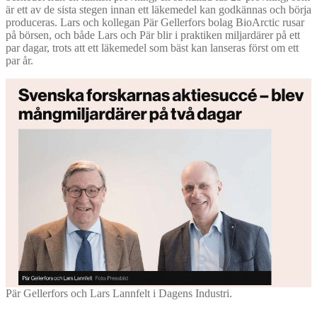
är ett av de sista stegen innan ett läkemedel kan godkännas och börja
produceras. Lars och kollegan Pär Gellerfors bolag BioArctic rusar
på börsen, och både Lars och Pär blir i praktiken miljardärer på ett
par dagar, trots att ett läkemedel som bäst kan lanseras först om ett
par år.
Pär Gellerfors och Lars Lannfelt i Dagens Industri.