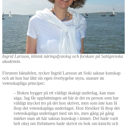
Ingrid Larsson, klinisk näringsfysiolog och forskare på Sahlgrenska
akademin.
Förutom faktafelen, tycker Ingrid Larsson att Soki saknar kunskap
och att hon har låtit sin egen övertygelse styra, snarare än
vetenskapliga principer:
–
Boken bygger på ett väldigt skakigt underlag, kan man
säga. Jag får uppfattningen att här är det en person som har
väldigt mycket tro på det hon skriver, men som inte kan få
ihop det vetenskapliga underlaget. Hon försöker få ihop det
vetenskapliga underlaget med sin tro, men gång på gång
märker man att här saknas kunskap i ämnet. Det hade varit
helt okej om författaren hade skrivit en bok om kimchi och