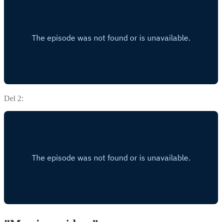
Del 2: