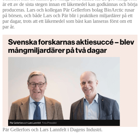
är ett av de sista stegen innan ett läkemedel kan godkännas och börja
produceras. Lars och kollegan Pär Gellerfors bolag BioArctic rusar
på börsen, och både Lars och Pär blir i praktiken miljardärer på ett
par dagar, trots att ett läkemedel som bäst kan lanseras först om ett
par år.
Pär Gellerfors och Lars Lannfelt i Dagens Industri.