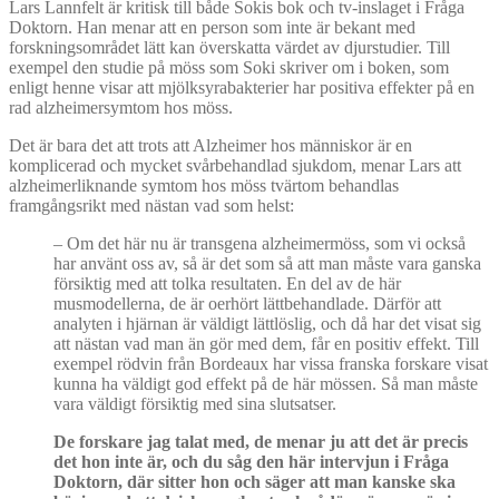
Lars Lannfelt är kritisk till både Sokis bok och tv-inslaget i Fråga
Doktorn. Han menar att en person som inte är bekant med
forskningsområdet lätt kan överskatta värdet av djurstudier. Till
exempel den studie på möss som Soki skriver om i boken, som
enligt henne visar att mjölksyrabakterier har positiva effekter på en
rad alzheimersymtom hos möss.
Det är bara det att trots att Alzheimer hos människor är en
komplicerad och mycket svårbehandlad sjukdom, menar Lars att
alzheimerliknande symtom hos möss tvärtom behandlas
framgångsrikt med nästan vad som helst:
– Om det här nu är transgena alzheimermöss, som vi också
har använt oss av, så är det som så att man måste vara ganska
försiktig med att tolka resultaten. En del av de här
musmodellerna, de är oerhört lättbehandlade. Därför att
analyten i hjärnan är väldigt lättlöslig, och då har det visat sig
att nästan vad man än gör med dem, får en positiv effekt. Till
exempel rödvin från Bordeaux har vissa franska forskare visat
kunna ha väldigt god effekt på de här mössen. Så man måste
vara väldigt försiktig med sina slutsatser.
De forskare jag talat med, de menar ju att det är precis
det hon inte är, och du så
g den h
är intervjun i Frå
ga
Doktorn, d
är sitter hon och säger att man kanske ska