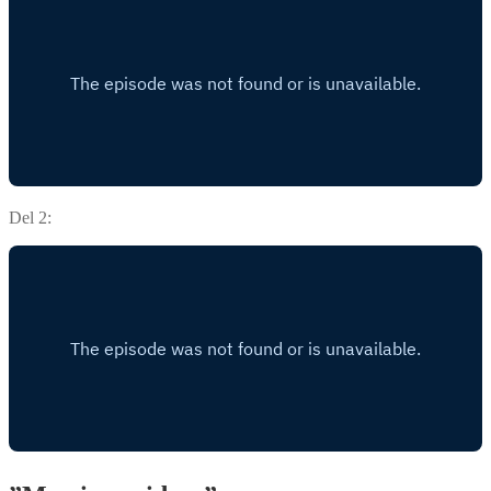
Del 2: