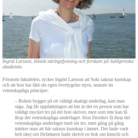
Ingrid Larsson, klinisk näringsfysiolog och forskare på Sahlgrenska
akademin.
Förutom faktafelen, tycker Ingrid Larsson att Soki saknar kunskap
och att hon har låtit sin egen övertygelse styra, snarare än
vetenskapliga principer:
–
Boken bygger på ett väldigt skakigt underlag, kan man
säga. Jag får uppfattningen att här är det en person som har
väldigt mycket tro på det hon skriver, men som inte kan få
ihop det vetenskapliga underlaget. Hon försöker få ihop det
vetenskapliga underlaget med sin tro, men gång på gång
märker man att här saknas kunskap i ämnet. Det hade varit
helt okej om författaren hade skrivit en bok om kimchi och