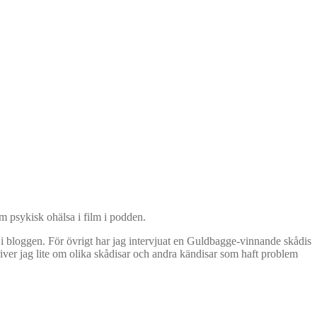
om psykisk ohälsa i film i podden.
r i bloggen. För övrigt har jag intervjuat en Guldbagge-vinnande skådis
iver jag lite om olika skådisar och andra kändisar som haft problem